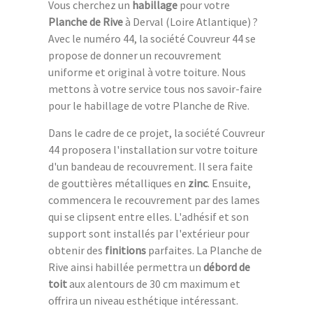
Vous cherchez un
habillage
pour votre
Planche de Rive
à Derval (Loire Atlantique) ?
Avec le numéro 44, la société Couvreur 44 se
propose de donner un recouvrement
uniforme et original à votre toiture. Nous
mettons à votre service tous nos savoir-faire
pour le habillage de votre Planche de Rive.
Dans le cadre de ce projet, la société Couvreur
44 proposera l'installation sur votre toiture
d'un bandeau de recouvrement. Il sera faite
de gouttières métalliques en
zinc
. Ensuite,
commencera le recouvrement par des lames
qui se clipsent entre elles. L'adhésif et son
support sont installés par l'extérieur pour
obtenir des
finitions
parfaites. La Planche de
Rive ainsi habillée permettra un
débord de
toit
aux alentours de 30 cm maximum et
offrira un niveau esthétique intéressant.