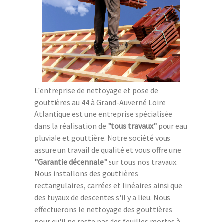
L'entreprise de nettoyage et pose de
gouttières au 44 à Grand-Auverné Loire
Atlantique est une entreprise spécialisée
dans la réalisation de
"tous travaux"
pour eau
pluviale et gouttière. Notre société vous
assure un travail de qualité et vous offre une
"Garantie décennale"
sur tous nos travaux.
Nous installons des gouttières
rectangulaires, carrées et linéaires ainsi que
des tuyaux de descentes s'il y a lieu. Nous
effectuerons le nettoyage des gouttières
pour qu'il ne reste pas des feuilles mortes à