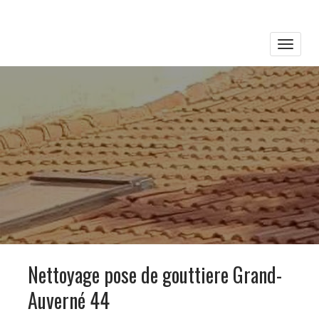
Toggle
naviga
Nettoyage pose de gouttiere Grand-
Auverné 44