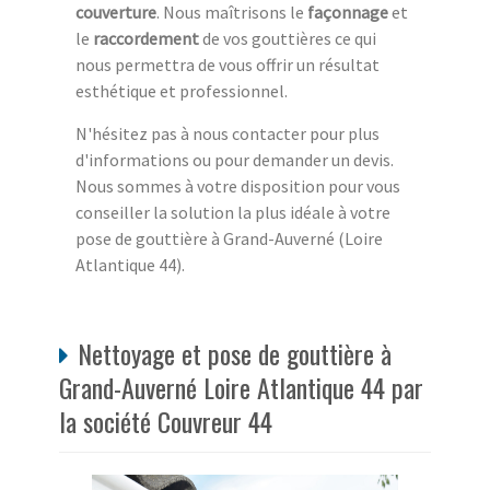
couverture
. Nous maîtrisons le
façonnage
et
le
raccordement
de vos gouttières ce qui
nous permettra de vous offrir un résultat
esthétique et professionnel.
N'hésitez pas à nous contacter pour plus
d'informations ou pour demander un devis.
Nous sommes à votre disposition pour vous
conseiller la solution la plus idéale à votre
pose de gouttière à Grand-Auverné (Loire
Atlantique 44).
Nettoyage et pose de gouttière à
Grand-Auverné Loire Atlantique 44 par
la société Couvreur 44