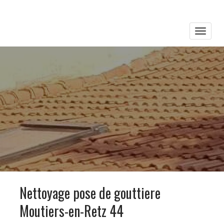
Toggle
naviga
Nettoyage pose de gouttiere
Moutiers-en-Retz 44