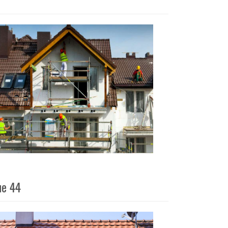
ue 44