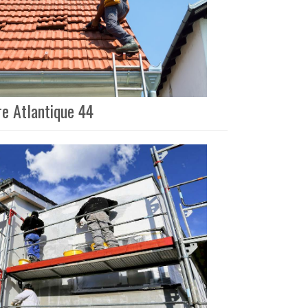
re Atlantique 44