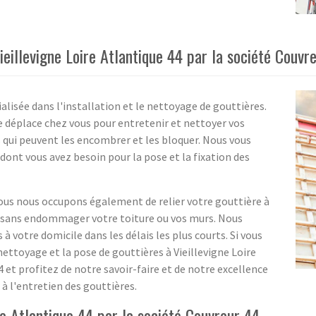
eillevigne Loire Atlantique 44 par la société Couvr
alisée dans l'installation et le nettoyage de gouttières.
 déplace chez vous pour entretenir et nettoyer vos
s qui peuvent les encombrer et les bloquer. Nous vous
ont vous avez besoin pour la pose et la fixation des
nous nous occupons également de relier votre gouttière à
er sans endommager votre toiture ou vos murs. Nous
 votre domicile dans les délais les plus courts. Si vous
ettoyage et la pose de gouttières à Vieillevigne Loire
 et profitez de notre savoir-faire et de notre excellence
à l'entretien des gouttières.
re Atlantique 44 par la société Couvreur 44