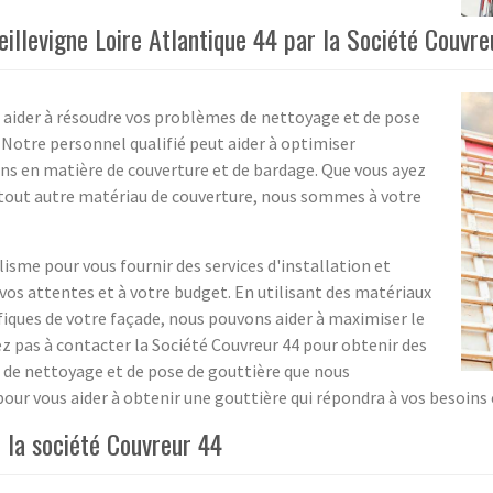
eillevigne Loire Atlantique 44 par la Société Couvre
s aider à résoudre vos problèmes de nettoyage et de pose
. Notre personnel qualifié peut aider à optimiser
ins en matière de couverture et de bardage. Que vous ayez
e tout autre matériau de couverture, nous sommes à votre
isme pour vous fournir des services d'installation et
vos attentes et à votre budget. En utilisant des matériaux
fiques de votre façade, nous pouvons aider à maximiser le
tez pas à contacter la Société Couvreur 44 pour obtenir des
 de nettoyage et de pose de gouttière que nous
ur vous aider à obtenir une gouttière qui répondra à vos besoins e
 la société Couvreur 44