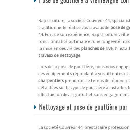
RapidToiture, la société Couvreur 44, spéciali
traditionnelle réalise vos travaux de
pose de g
44. Fort de son expérience, RapidToiture veill
fonctionnalité optimale et une longévité max
la mise en oeuvre des
planches de rive
, l’insta
travaux de nettoyage
.
Lors de la pose de gouttière, nous nous engage
des équipements répondant à vos attentes et à
charpentiers
prendront le temps de répondre à
détaillées sur le type de gouttière à installer
effectuer un devis gratuit et sans engagement
Nettoyage et pose de gouttière par 
La société Couvreur 44, prestataire professionn