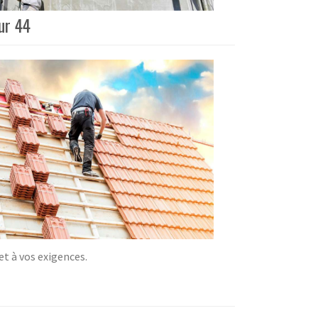
ur 44
t à vos exigences.