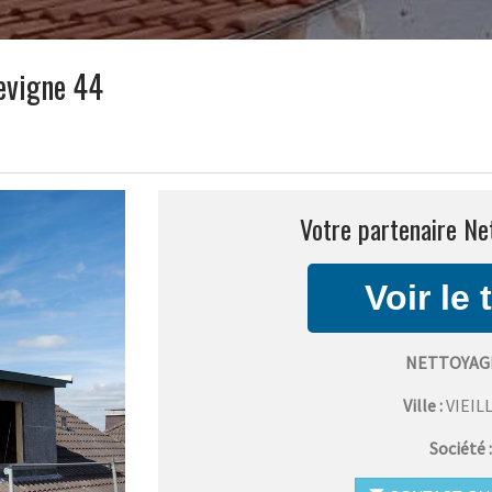
levigne 44
Votre partenaire Net
NETTOYAGE
Ville :
VIEIL
Société 