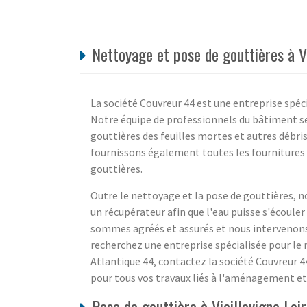
Nettoyage et pose de gouttières à Vi
La société Couvreur 44 est une entreprise spéci
Notre équipe de professionnels du bâtiment se
gouttières des feuilles mortes et autres débri
fournissons également toutes les fournitures d
gouttières.
Outre le nettoyage et la pose de gouttières, 
un récupérateur afin que l'eau puisse s'écoul
sommes agréés et assurés et nous intervenons à
recherchez une entreprise spécialisée pour le n
Atlantique 44, contactez la société Couvreur 44
pour tous vos travaux liés à l'aménagement et 
Pose de gouttière à Vieillevigne Loi