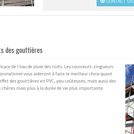
CONTACT OU 
s des gouttières
icace de l’eau de pluie des toits. Les couvreurs-zingueurs
onnalisme vous aideront à faire le meilleur choix quant
effet des gouttières en PVC, peu coûteuses, mais aussi des
 chères mais plus à la durée de vie plus importante.