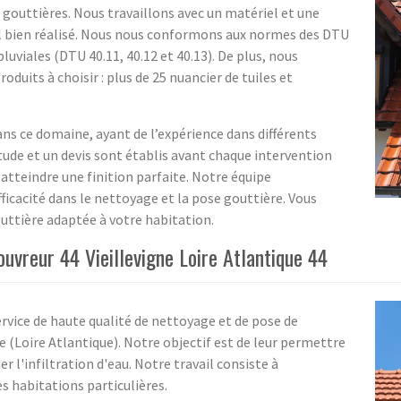
e gouttières. Nous travaillons avec un matériel et une
ail bien réalisé. Nous nous conformons aux normes des DTU
luviales (DTU 40.11, 40.12 et 40.13). De plus, nous
uits à choisir : plus de 25 nuancier de tuiles et
ans ce domaine, ayant de l’expérience dans différents
tude et un devis sont établis avant chaque intervention
r atteindre une finition parfaite. Notre équipe
fficacité dans le nettoyage et la pose gouttière. Vous
uttière adaptée à votre habitation.
uvreur 44 Vieillevigne Loire Atlantique 44
service de haute qualité de nettoyage et de pose de
e (Loire Atlantique). Notre objectif est de leur permettre
r l'infiltration d'eau. Notre travail consiste à
es habitations particulières.