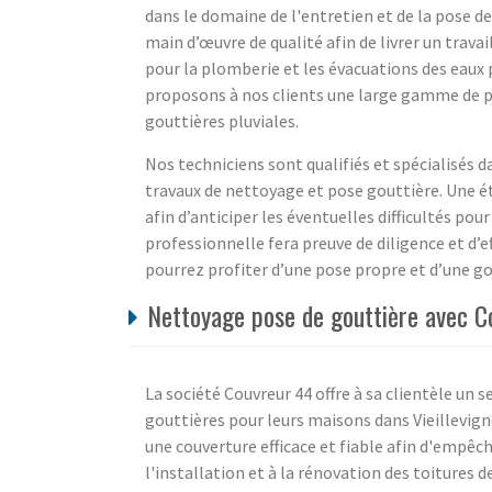
dans le domaine de l'entretien et de la pose d
main d’œuvre de qualité afin de livrer un trav
pour la plomberie et les évacuations des eaux p
proposons à nos clients une large gamme de prod
gouttières pluviales.
Nos techniciens sont qualifiés et spécialisés d
travaux de nettoyage et pose gouttière. Une é
afin d’anticiper les éventuelles difficultés pou
professionnelle fera preuve de diligence et d’e
pourrez profiter d’une pose propre et d’une go
Nettoyage pose de gouttière avec Co
La société Couvreur 44 offre à sa clientèle un 
gouttières pour leurs maisons dans Vieillevign
une couverture efficace et fiable afin d'empêche
l'installation et à la rénovation des toitures d