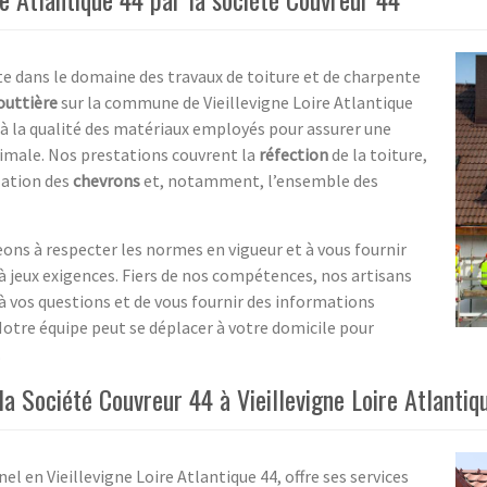
ste dans le domaine des travaux de toiture et de charpente
outtière
sur la commune de Vieillevigne Loire Atlantique
e à la qualité des matériaux employés pour assurer une
imale. Nos prestations couvrent la
réfection
de la toiture,
llation des
chevrons
et, notamment, l’ensemble des
ons à respecter les normes en vigueur et à vous fournir
 jeux exigences. Fiers de nos compétences, nos artisans
 vos questions et de vous fournir des informations
. Notre équipe peut se déplacer à votre domicile pour
.
la Société Couvreur 44 à Vieillevigne Loire Atlantiq
el en Vieillevigne Loire Atlantique 44, offre ses services