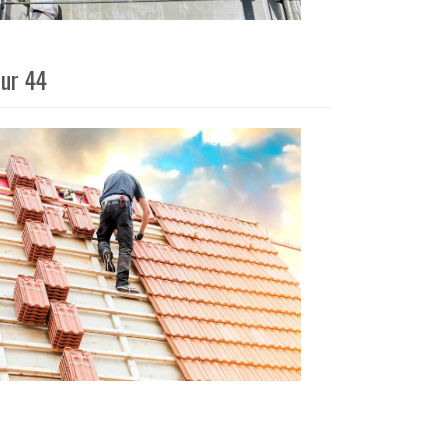
eur 44