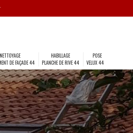
r
NETTOYAGE
HABILLAGE
POSE
MENT DE FAÇADE 44
PLANCHE DE RIVE 44
VELUX 44