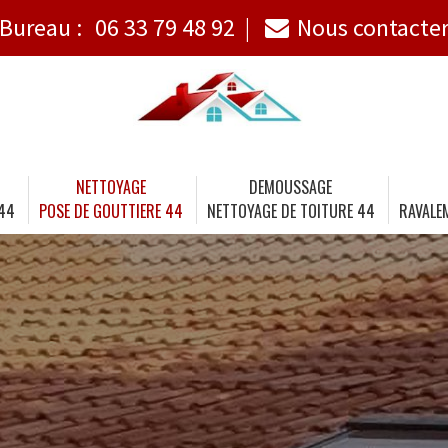
Bureau :
06 33 79 48 92
Nous contacte
NETTOYAGE
DEMOUSSAGE
 44
POSE DE GOUTTIERE 44
NETTOYAGE DE TOITURE 44
RAVALE