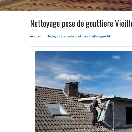
Nettoyage pose de gouttiere Vieil
Accueil
Nettoyage pose de gouttiere Vieillevigne 44