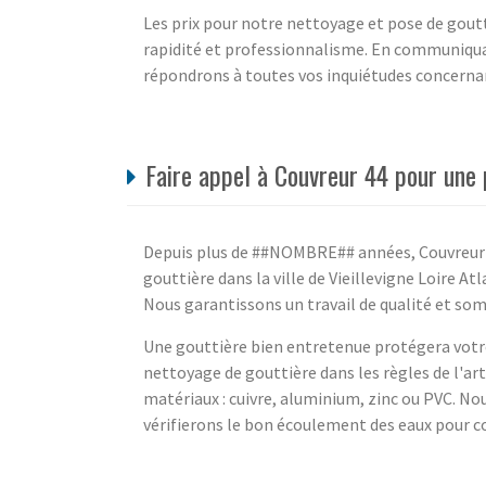
Les prix pour notre nettoyage et pose de gout
rapidité et professionnalisme. En communiquan
répondrons à toutes vos inquiétudes concernant
Faire appel à Couvreur 44 pour une p
Depuis plus de ##NOMBRE## années, Couvreur 4
gouttière dans la ville de Vieillevigne Loire A
Nous garantissons un travail de qualité et so
Une gouttière bien entretenue protégera votre
nettoyage de gouttière dans les règles de l'ar
matériaux : cuivre, aluminium, zinc ou PVC. N
vérifierons le bon écoulement des eaux pour co