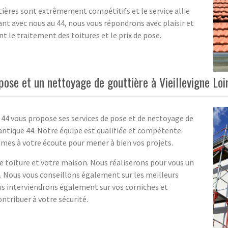
tières sont extrêmement compétitifs et le service allie
t avec nous au 44, nous vous répondrons avec plaisir et
 le traitement des toitures et le prix de pose.
ose et un nettoyage de gouttière à Vieillevigne Loi
4 vous propose ses services de pose et de nettoyage de
tlantique 44. Notre équipe est qualifiée et compétente.
mmes à votre écoute pour mener à bien vos projets.
 toiture et votre maison. Nous réaliserons pour vous un
t. Nous vous conseillons également sur les meilleurs
ous interviendrons également sur vos corniches et
ntribuer à votre sécurité.