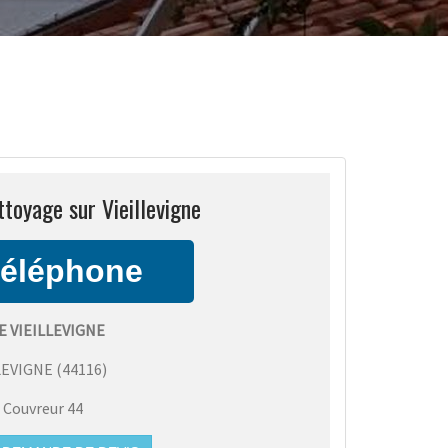
toyage sur Vieillevigne
 VIEILLEVIGNE
LEVIGNE
(
44116
)
:
Couvreur 44