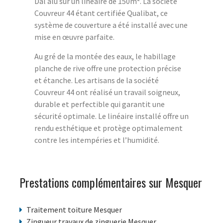
Dal alu sur un linéaire de 150m². La société
Couvreur 44 étant certifiée Qualibat, ce
système de couverture a été installé avec une
mise en œuvre parfaite.
Au gré de la montée des eaux, le habillage
planche de rive offre une protection précise
et étanche. Les artisans de la société
Couvreur 44 ont réalisé un travail soigneux,
durable et perfectible qui garantit une
sécurité optimale. Le linéaire installé offre un
rendu esthétique et protège optimalement
contre les intempéries et l’humidité.
Prestations complémentaires sur Mesquer
Traitement toiture Mesquer
Zingueur travaux de zinguerie Mesquer