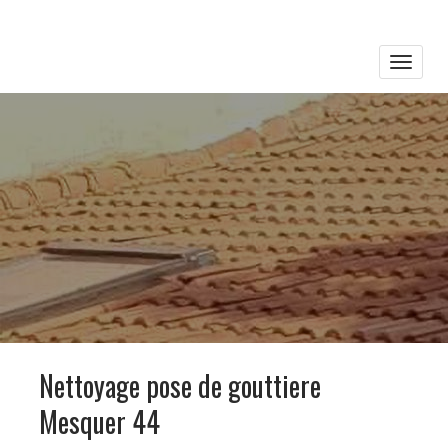
Toggle
naviga
Nettoyage pose de gouttiere
Mesquer 44