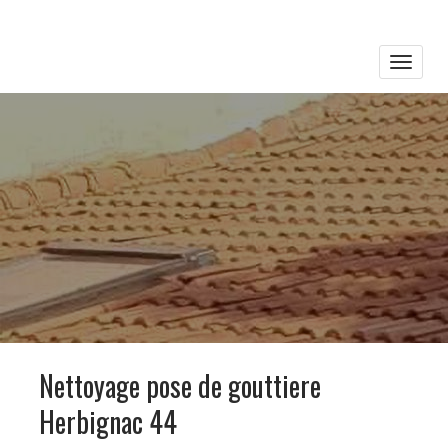
Toggle
naviga
Nettoyage pose de gouttiere
Herbignac 44