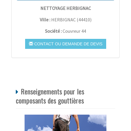
NETTOYAGE HERBIGNAC
Ville :
HERBIGNAC
(
44410
)
Société :
Couvreur 44
CONTACT OU DEMANDE DE DEVIS
Renseignements pour les
composants des gouttières