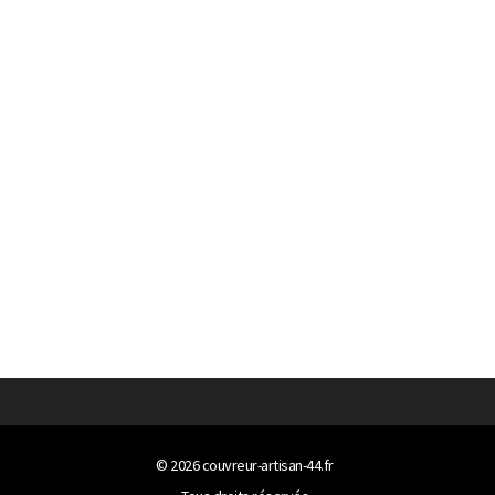
© 2026
couvreur-artisan-44.fr