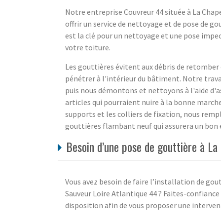
Notre entreprise Couvreur 44 située à La Chape
offrir un service de nettoyage et de pose de go
est la clé pour un nettoyage et une pose impe
votre toiture.
Les gouttières évitent aux débris de retomber e
pénétrer à l'intérieur du bâtiment. Notre trava
puis nous démontons et nettoyons à l'aide d'as
articles qui pourraient nuire à la bonne marche 
supports et les colliers de fixation, nous remp
gouttières flambant neuf qui assurera un bon e
Besoin d’une pose de gouttière à La 
Vous avez besoin de faire l’installation de gou
Sauveur Loire Atlantique 44 ? Faites-confiance 
disposition afin de vous proposer une intervent