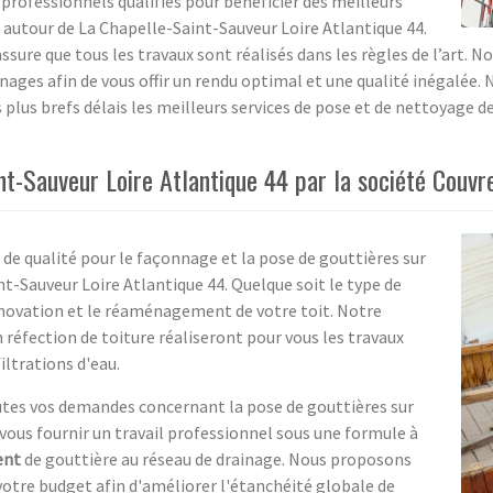
 professionnels qualifiés pour bénéficier des meilleurs
 autour de La Chapelle-Saint-Sauveur Loire Atlantique 44.
s’assure que tous les travaux sont réalisés dans les règles de l’art
ages afin de vous offir un rendu optimal et une qualité inégalée. 
es plus brefs délais les meilleurs services de pose et de nettoyage 
nt-Sauveur Loire Atlantique 44 par la société Couvr
 de qualité pour le façonnage et la pose de gouttières sur
nt-Sauveur Loire Atlantique 44. Quelque soit le type de
énovation et le réaménagement de votre toit. Notre
 réfection de toiture réaliseront pour vous les travaux
iltrations d'eau.
tes vos demandes concernant la pose de gouttières sur
vous fournir un travail professionnel sous une formule à
ent
de gouttière au réseau de drainage. Nous proposons
votre budget afin d'améliorer l'étanchéité globale de