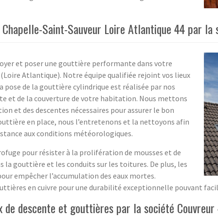
 Chapelle-Saint-Sauveur Loire Atlantique 44 par la 
ttoyer et poser une gouttière performante dans votre
Loire Atlantique). Notre équipe qualifiée rejoint vos lieux
a pose de la gouttière cylindrique est réalisée par nos
nte et de la couverture de votre habitation. Nous mettons
ction et des descentes nécessaires pour assurer le bon
outtière en place, nous l’entretenons et la nettoyons afin
istance aux conditions météorologiques.
rofuge pour résister à la prolifération de mousses et de
la gouttière et les conduits sur les toitures. De plus, les
pour empêcher l’accumulation des eaux mortes.
ttières en cuivre pour une durabilité exceptionnelle pouvant fac
x de descente et gouttières par la société Couvreur