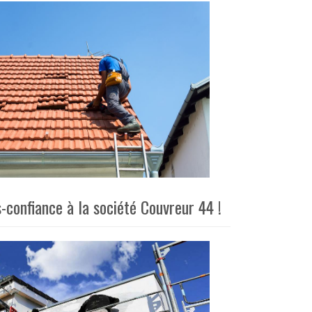
-confiance à la société Couvreur 44 !