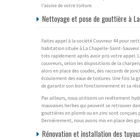
l'assise de votre toiture.
Nettoyage et pose de gouttière à La
Faites appel à la société Couvreur 44 pour ne
habitation située à La Chapelle-Saint-Sauveur (
très rapidement après avoir pris votre appel. L
couvreurs, selon les dispositions de la charpe
alors en place des coudes, des raccords de jon
écoulement des eaux de toitures. Une fois la g
de garantir son bon fonctionnement et sa rés
Par ailleurs, nous utilisons un revêtement hyd
mauvaises herbes qui peuvent se retrouver dans 
gouttières en plomb ou en zinc sont conçues 
Dernièrement, nous avons mis en place des gou
Rénovation et installation des tuyau