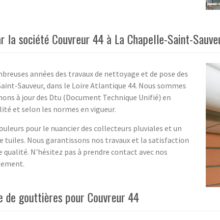
r la société Couvreur 44 à La Chapelle-Saint-Sauveu
mbreuses années des travaux de nettoyage et de pose des
Saint-Sauveur, dans le Loire Atlantique 44. Nous sommes
enons à jour des Dtu (Document Technique Unifié) en
lité et selon les normes en vigueur.
ouleurs pour le nuancier des collecteurs pluviales et un
 tuiles. Nous garantissons nos travaux et la satisfaction
e qualité. N'hésitez pas à prendre contact avec nos
agement.
e de gouttières pour Couvreur 44