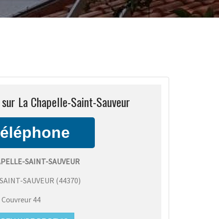
 sur La Chapelle-Saint-Sauveur
APELLE-SAINT-SAUVEUR
-SAINT-SAUVEUR
(
44370
)
:
Couvreur 44