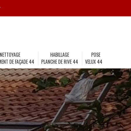
r
NETTOYAGE
HABILLAGE
POSE
MENT DE FAÇADE 44
PLANCHE DE RIVE 44
VELUX 44