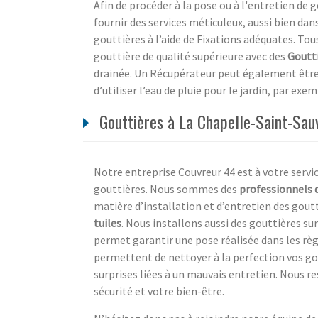
Afin de procéder à la pose ou à l'entretien de 
fournir des services méticuleux, aussi bien da
gouttières à l’aide de Fixations adéquates. Tous
gouttière de qualité supérieure avec des
Goutti
drainée. Un Récupérateur peut également être 
d’utiliser l’eau de pluie pour le jardin, par exem
Gouttières à La Chapelle-Saint-Sauve
Notre entreprise Couvreur 44 est à votre servi
gouttières. Nous sommes des
professionnels q
matière d’installation et d’entretien des gout
tuiles
. Nous installons aussi des gouttières su
permet garantir une pose réalisée dans les règl
permettent de nettoyer à la perfection vos gou
surprises liées à un mauvais entretien. Nous 
sécurité et votre bien-être.