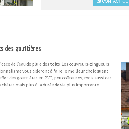
CONTACT OU 
s des gouttières
icace de l’eau de pluie des toits. Les couvreurs-zingueurs
onnalisme vous aideront à faire le meilleur choix quant
effet des gouttières en PVC, peu coûteuses, mais aussi des
 chères mais plus à la durée de vie plus importante.