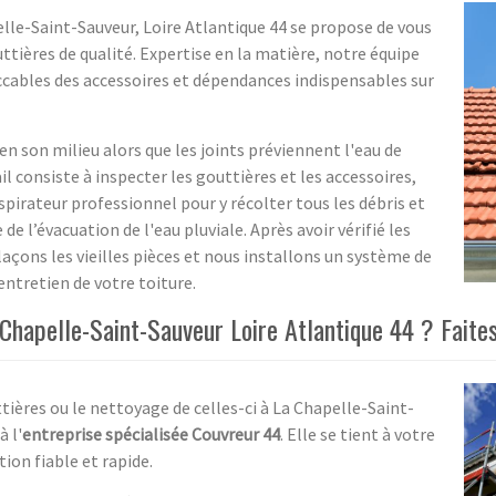
lle-Saint-Sauveur, Loire Atlantique 44 se propose de vous
uttières de qualité. Expertise en la matière, notre équipe
ccables des accessoires et dépendances indispensables sur
n son milieu alors que les joints préviennent l'eau de
il consiste à inspecter les gouttières et les accessoires,
pirateur professionnel pour y récolter tous les débris et
de l’évacuation de l'eau pluviale. Après avoir vérifié les
laçons les vieilles pièces et nous installons un système de
ntretien de votre toiture.
Chapelle-Saint-Sauveur Loire Atlantique 44 ? Faites
ttières ou le nettoyage de celles-ci à La Chapelle-Saint-
à l'
entreprise spécialisée Couvreur 44
. Elle se tient à votre
ion fiable et rapide.