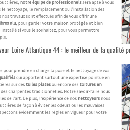
gouttières,
notre équipe de professionnels
sera apte à vous
ns le nettoyage, le remplacement ou l’installation des
 nos travaux sont effectués afin de vous offrir une
ères alu
, pour garder votre maison protégée et bien
installé si vous le souhaitez, pour vous permettre
ple.
ur Loire Atlantique 44 : le meilleur de la qualité p
ce pour prendre en charge la pose et le nettoyage de vos
ualifiés
qui apportent surtout une expertise pointue en
tières sur des
tuiles plates
ou encore des
toitures en
r des charpentes traditionnelles. Notre savoir-faire nous
es de l’art. De plus, l'expérience de nos
nettoyeurs
nous
ttières de façon à éviter les odeurs ou les mauvaises
respectons évidemment les règles en vigueur pour votre