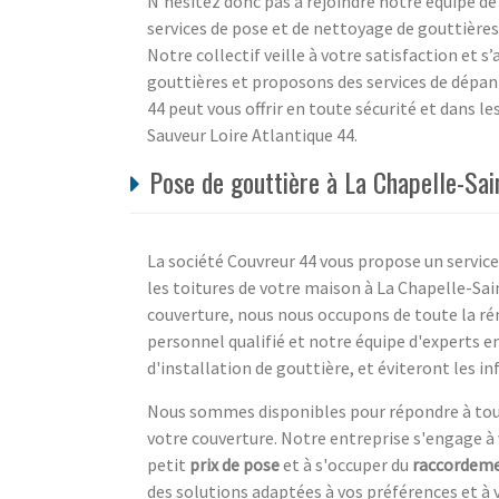
N’hésitez donc pas à rejoindre notre équipe de
services de pose et de nettoyage de gouttières
Notre collectif veille à votre satisfaction et 
gouttières et proposons des services de dépann
44 peut vous offrir en toute sécurité et dans l
Sauveur Loire Atlantique 44.
Pose de gouttière à La Chapelle-Sai
La société Couvreur 44 vous propose un service
les toitures de votre maison à La Chapelle-Sai
couverture, nous nous occupons de toute la r
personnel qualifié et notre équipe d'experts en
d'installation de gouttière, et éviteront les inf
Nous sommes disponibles pour répondre à tou
votre couverture. Notre entreprise s'engage à 
petit
prix de pose
et à s'occuper du
raccordem
des solutions adaptées à vos préférences et à 