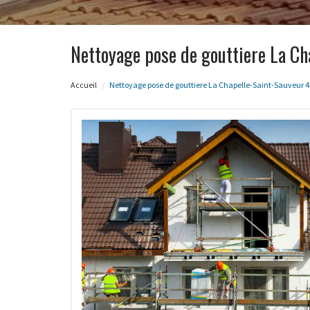
Nettoyage pose de gouttiere La Ch
Accueil
Nettoyage pose de gouttiere La Chapelle-Saint-Sauveur 4