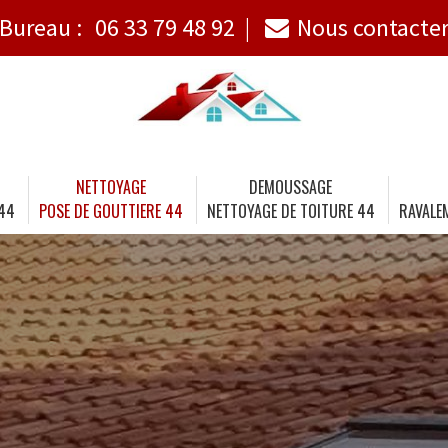
Bureau :
06 33 79 48 92
Nous contacte
NETTOYAGE
DEMOUSSAGE
 44
POSE DE GOUTTIERE 44
NETTOYAGE DE TOITURE 44
RAVALE