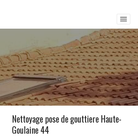
Toggle
naviga
Nettoyage pose de gouttiere Haute-
Goulaine 44