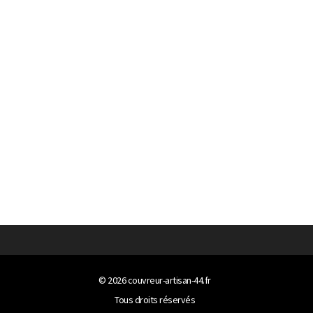
© 2026
couvreur-artisan-44.fr
Tous droits réservés