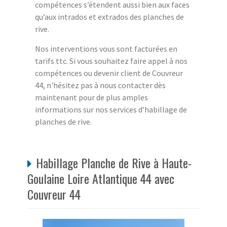
compétences s’étendent aussi bien aux faces
qu’aux intrados et extrados des planches de
rive.
Nos interventions vous sont facturées en
tarifs ttc. Si vous souhaitez faire appel à nos
compétences ou devenir client de Couvreur
44, n'hésitez pas à nous contacter dès
maintenant pour de plus amples
informations sur nos services d’habillage de
planches de rive.
Habillage Planche de Rive à Haute-
Goulaine Loire Atlantique 44 avec
Couvreur 44