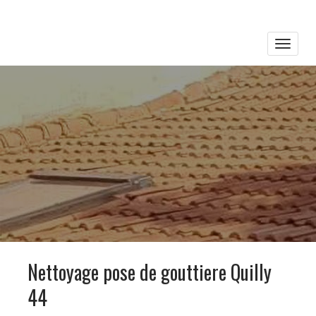
Toggle
naviga
Nettoyage pose de gouttiere Quilly
44