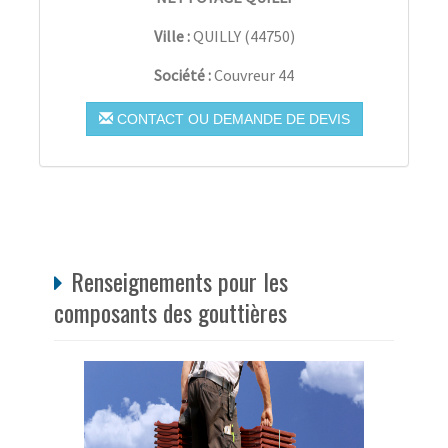
Ville :
QUILLY
(
44750
)
Société :
Couvreur 44
CONTACT OU DEMANDE DE DEVIS
Renseignements pour les
composants des gouttières