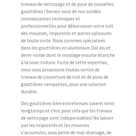
travaux de nettoyage et de pose de nouvelles
gouttières ! Servez-vous de nos solides
connaissances techniques et
professionnelles pour débarrasser votre toit
des mousses, impuretés et autres salissures
de toute sorte. Nous sommes spécialisés
dans les gouttières en aluminium Dal alu et
demi-ronde dont le moulage ensuite étanche
à la sous-toiture. Forte de cette expertise,
nous vous proposons toutes sortes de
travaux de couverture de toit et de pose de
gouttières rampantes, pour une solution
durable.
Des gouttières bien entretenues savent tenir
longtemps et c’est pour cela que les travaux
de nettoyage sont indispensables! Ne laisser
pas les impuretés et les mousses
s'accumuler, sous peine de mal-drainage, de