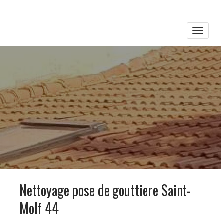
Toggle
naviga
Nettoyage pose de gouttiere Saint-
Molf 44