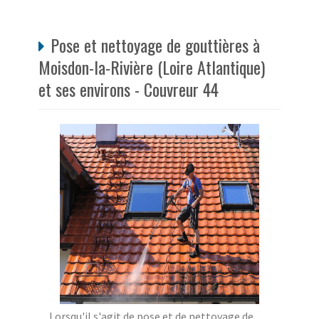
Pose et nettoyage de gouttières à
Moisdon-la-Rivière (Loire Atlantique)
et ses environs - Couvreur 44
Lorsqu'il s'agit de pose et de nettoyage de