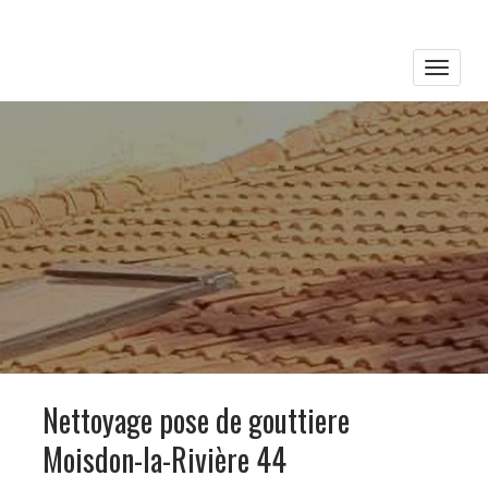
Toggle
naviga
Nettoyage pose de gouttiere
Moisdon-la-Rivière 44