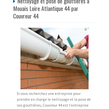
Nettoyage et pose de gouttières à
Mouais Loire Atlantique 44 par
Couvreur 44
Si vous recherchez une entreprise pour
prendre en charge le nettoyage et la pose de
vos gouttières, Couvreur 44 est l'entreprise