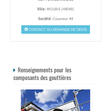
Ville :
MOUAIS
(
44590
)
Société :
Couvreur 44
CONTACT OU DEMANDE DE DEVIS
Renseignements pour les
composants des gouttières