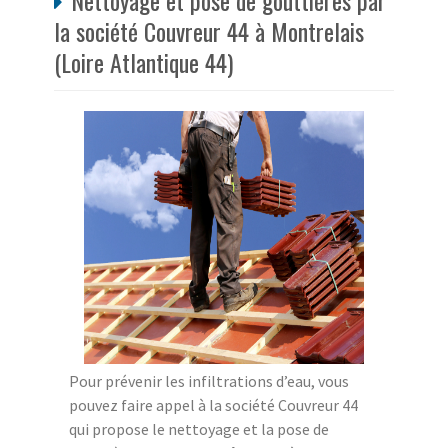
Nettoyage et pose de gouttières par
la société Couvreur 44 à Montrelais
(Loire Atlantique 44)
Pour prévenir les infiltrations d’eau, vous
pouvez faire appel à la société Couvreur 44
qui propose le nettoyage et la pose de