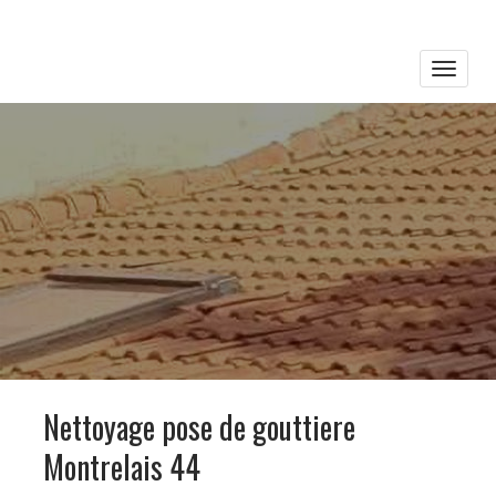
Toggle
naviga
Nettoyage pose de gouttiere
Montrelais 44