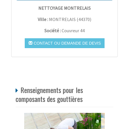
NETTOYAGE MONTRELAIS
Ville :
MONTRELAIS
(
44370
)
Société :
Couvreur 44
CONTACT OU DEMANDE DE DEVIS
Renseignements pour les
composants des gouttières