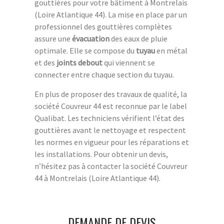
gouttières pour votre bâtiment à Montrelais
(Loire Atlantique 44). La mise en place par un
professionnel des gouttières complètes
assure une
évacuation
des eaux de pluie
optimale. Elle se compose du
tuyau
en métal
et des
joints debout
qui viennent se
connecter entre chaque section du tuyau.
En plus de proposer des travaux de qualité, la
société Couvreur 44 est reconnue par le label
Qualibat. Les techniciens vérifient l’état des
gouttières avant le nettoyage et respectent
les normes en vigueur pour les réparations et
les installations. Pour obtenir un devis,
n’hésitez pas à contacter la société Couvreur
44 à Montrelais (Loire Atlantique 44).
DEMANDE DE DEVIS