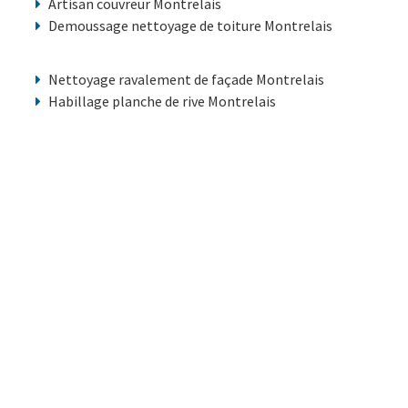
Artisan couvreur Montrelais
Demoussage nettoyage de toiture Montrelais
Nettoyage ravalement de façade Montrelais
Habillage planche de rive Montrelais