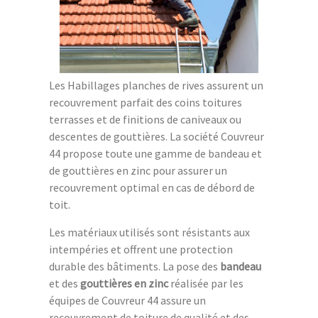
Les Habillages planches de rives assurent un
recouvrement parfait des coins toitures
terrasses et de finitions de caniveaux ou
descentes de gouttières. La société Couvreur
44 propose toute une gamme de bandeau et
de gouttières en zinc pour assurer un
recouvrement optimal en cas de débord de
toit.
Les matériaux utilisés sont résistants aux
intempéries et offrent une protection
durable des bâtiments. La pose des
bandeau
et des
gouttières en zinc
réalisée par les
équipes de Couvreur 44 assure un
recouvrement de toiture de qualité et des