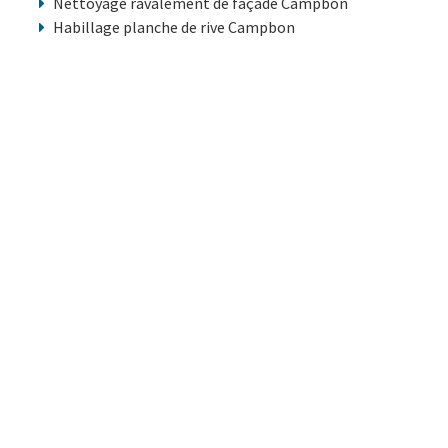
Nettoyage ravalement de façade Campbon
Habillage planche de rive Campbon