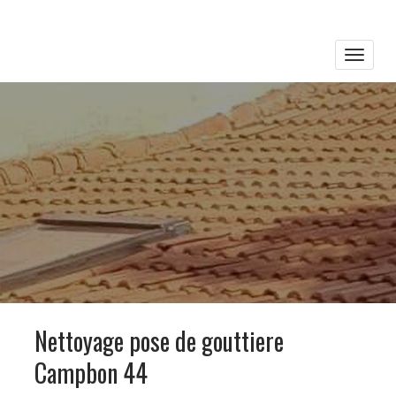
Toggle
naviga
Nettoyage pose de gouttiere
Campbon 44