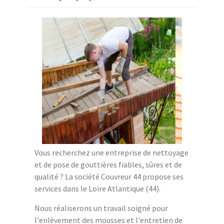
Vous recherchez une entreprise de nettoyage
et de pose de gouttières fiables, sûres et de
qualité ? La société Couvreur 44 propose ses
services dans le Loire Atlantique (44).
Nous réaliserons un travail soigné pour
l'enlèvement des mousses et l'entretien de