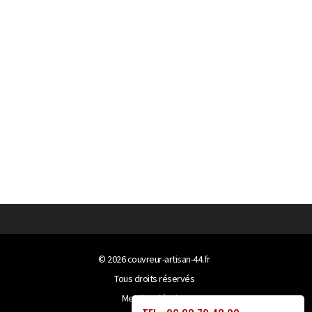
© 2026
couvreur-artisan-44.fr
Tous droits réservés
Mentions légales