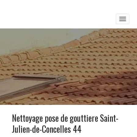
Toggle
naviga
Nettoyage pose de gouttiere Saint-
Julien-de-Concelles 44