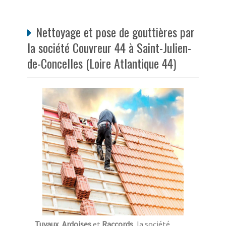
Nettoyage et pose de gouttières par
la société Couvreur 44 à Saint-Julien-
de-Concelles (Loire Atlantique 44)
Tuyaux
,
Ardoises
et
Raccords
, la société