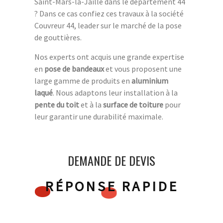
Saint-Mars-la-Jaille dans le département 44
? Dans ce cas confiez ces travaux à la société
Couvreur 44, leader sur le marché de la pose
de gouttières.
Nos experts ont acquis une grande expertise
en
pose de bandeaux
et vous proposent une
large gamme de produits en
aluminium
laqué
. Nous adaptons leur installation à la
pente du toit
et à la
surface de toiture
pour
leur garantir une durabilité maximale.
DEMANDE DE DEVIS
RÉPONSE RAPIDE