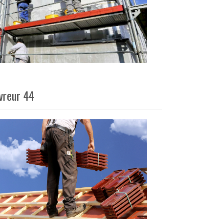
vreur 44