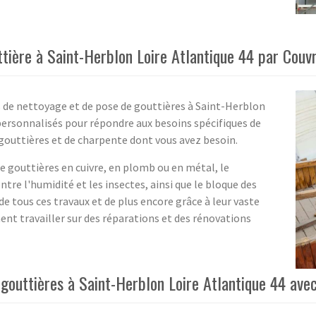
tière à Saint-Herblon Loire Atlantique 44 par Couv
 de nettoyage et de pose de gouttières à Saint-Herblon
 personnalisés pour répondre aux besoins spécifiques de
e gouttières et de charpente dont vous avez besoin.
de gouttières en cuivre, en plomb ou en métal, le
tre l'humidité et les insectes, ainsi que le bloque des
de tous ces travaux et de plus encore grâce à leur vaste
t travailler sur des réparations et des rénovations
outtières à Saint-Herblon Loire Atlantique 44 avec