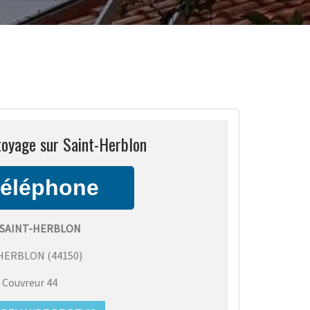
toyage sur Saint-Herblon
SAINT-HERBLON
-HERBLON
(
44150
)
:
Couvreur 44