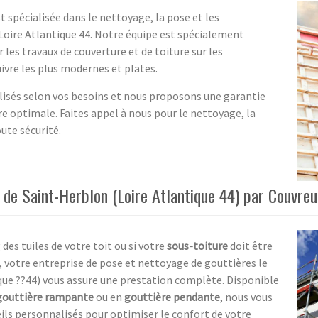
 spécialisée dans le nettoyage, la pose et les
oire Atlantique 44. Notre équipe est spécialement
 les travaux de couverture et de toiture sur les
ivre les plus modernes et plates.
isés selon vos besoins et nous proposons une garantie
ure optimale. Faites appel à nous pour le nettoyage, la
ute sécurité.
 de Saint-Herblon (Loire Atlantique 44) par Couvreu
 des tuiles de votre toit ou si votre
sous-toiture
doit être
, votre entreprise de pose et nettoyage de gouttières le
que ??44) vous assure une prestation complète. Disponible
gouttière rampante
ou en
gouttière pendante
, nous vous
seils personnalisés pour optimiser le confort de votre