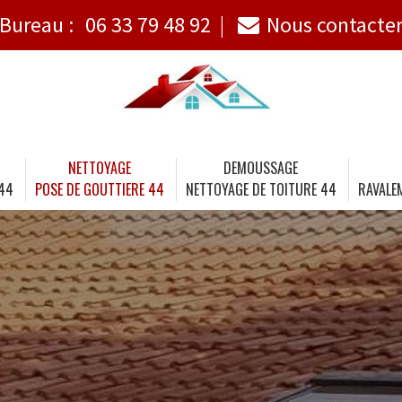
Bureau :
06 33 79 48 92
Nous contacte
NETTOYAGE
DEMOUSSAGE
 44
POSE DE GOUTTIERE 44
NETTOYAGE DE TOITURE 44
RAVALE