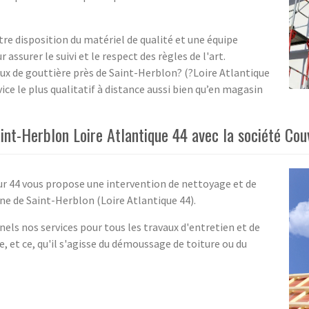
tre disposition du matériel de qualité et une équipe
 assurer le suivi et le respect des règles de l'art.
ux de gouttière près de Saint-Herblon? (?Loire Atlantique
rvice le plus qualitatif à distance aussi bien qu’en magasin
int-Herblon Loire Atlantique 44 avec la société Cou
eur 44 vous propose une intervention de nettoyage et de
e de Saint-Herblon (Loire Atlantique 44).
els nos services pour tous les travaux d'entretien et de
te, et ce, qu'il s'agisse du démoussage de toiture ou du