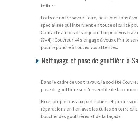
toiture.
Forts de notre savoir-faire, nous mettons à vo
spécialisée qui intervient en toute sécurité pour
Contactez-nous dès aujourd’hui pour vos trava
??44) ! Couvreur 44 s'engage à vous offrir le se
pour répondre à toutes vos attentes.
Nettoyage et pose de gouttière à Sa
Dans le cadre de vos travaux, la société Couvr
pose de gouttière sur l'ensemble de la commun
Nous proposons aux particuliers et professionn
réparations en lien avec les tuiles en terre cui
boucher des gouttières et de la façade.