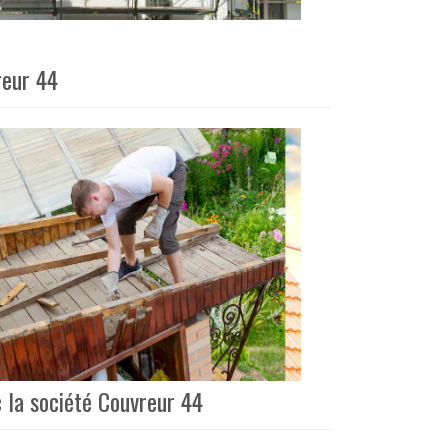
reur 44
 la société Couvreur 44