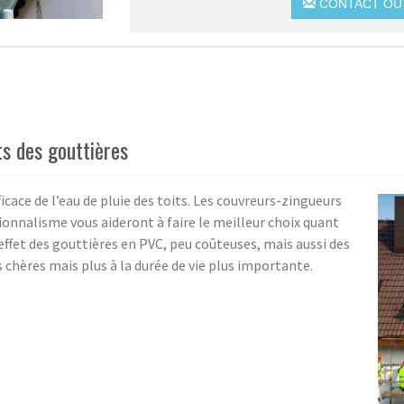
CONTACT OU 
s des gouttières
icace de l’eau de pluie des toits. Les couvreurs-zingueurs
onnalisme vous aideront à faire le meilleur choix quant
effet des gouttières en PVC, peu coûteuses, mais aussi des
 chères mais plus à la durée de vie plus importante.