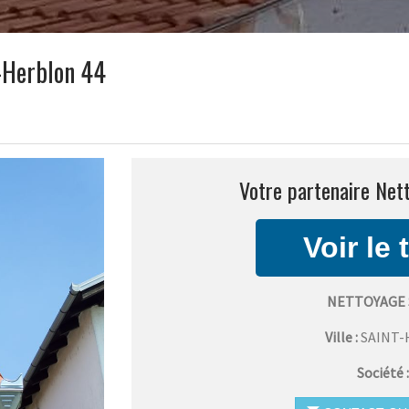
t-Herblon 44
Votre partenaire Net
NETTOYAGE 
Ville :
SAINT
Société 