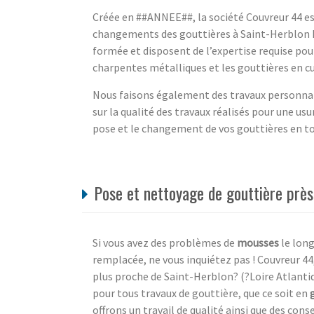
Créée en ##ANNEE##, la société Couvreur 44 est
changements des gouttières à Saint-Herblon L
formée et disposent de l’expertise requise pour
charpentes métalliques et les gouttières en cu
Nous faisons également des travaux personnal
sur la qualité des travaux réalisés pour une us
pose et le changement de vos gouttières en to
Pose et nettoyage de gouttière près
Si vous avez des problèmes de
mousses
le long
remplacée, ne vous inquiétez pas ! Couvreur 44
plus proche de Saint-Herblon? (?Loire Atlanti
pour tous travaux de gouttière, que ce soit en
offrons un travail de qualité ainsi que des con