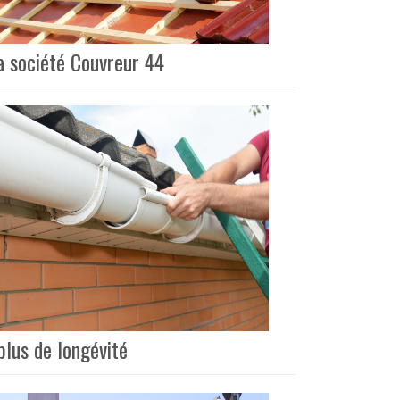
la société Couvreur 44
plus de longévité