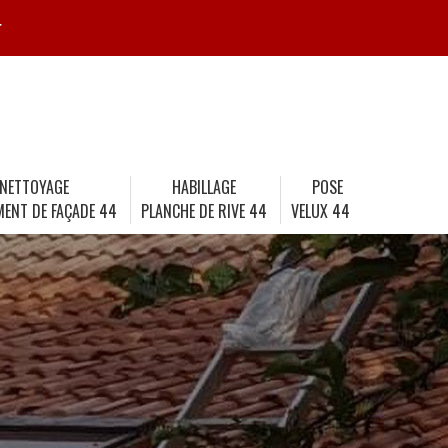
r
NETTOYAGE
HABILLAGE
POSE
MENT DE FAÇADE 44
PLANCHE DE RIVE 44
VELUX 44