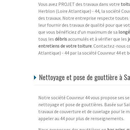
Vous avez PROJET des travaux dans votre
toit
Herblon (Loire Atlantique) - 44, la société Cou
des travaux. Notre entreprise respecte toutes 
leur fournir des travaux de qualité pour que votr
que vous bénéficiez d’un maximum de sa
longé
tous les
débris
accumulés et à vérifier que les
j
entretiens de votre toiture
. Contactez-nous co
Atlantique) - 44 par la société Couvreur 44 et b
Nettoyage et pose de gouttière à Sa
Notre société Couvreur 44 vous propose ses ser
nettoyage et pose de gouttières. Basée sur Sa
travaux de couverture et de cuvelage pour le 
appeler au 44 pour plus de renseignements.
Nous proposons des gouttières en
bac acier
,
g