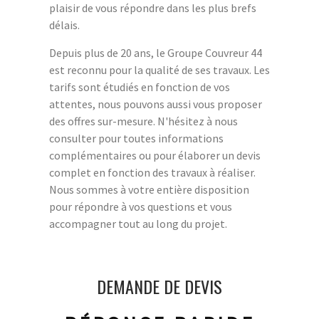
plaisir de vous répondre dans les plus brefs
délais.
Depuis plus de 20 ans, le Groupe Couvreur 44
est reconnu pour la qualité de ses travaux. Les
tarifs sont étudiés en fonction de vos
attentes, nous pouvons aussi vous proposer
des offres sur-mesure. N'hésitez à nous
consulter pour toutes informations
complémentaires ou pour élaborer un devis
complet en fonction des travaux à réaliser.
Nous sommes à votre entière disposition
pour répondre à vos questions et vous
accompagner tout au long du projet.
DEMANDE DE DEVIS