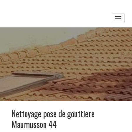
Toggle
naviga
Nettoyage pose de gouttiere
Maumusson 44