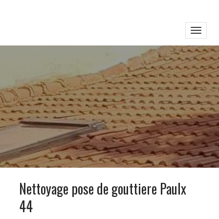
Toggle
naviga
Nettoyage pose de gouttiere Paulx
44