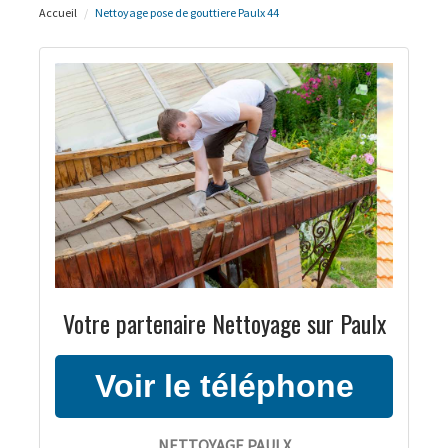
Accueil
Nettoyage pose de gouttiere Paulx 44
Votre partenaire Nettoyage sur Paulx
NETTOYAGE PAULX