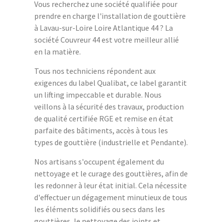
Vous recherchez une société qualifiée pour
prendre en charge l'installation de gouttière
à Lavau-sur-Loire Loire Atlantique 44 ? La
société Couvreur 44 est votre meilleur allié
en la matière.
Tous nos techniciens répondent aux
exigences du label Qualibat, ce label garantit
un lifting impeccable et durable. Nous
veillons à la sécurité des travaux, production
de qualité certifiée RGE et remise en état
parfaite des bâtiments, accès à tous les
types de gouttière (industrielle et Pendante).
Nos artisans s'occupent également du
nettoyage et le curage des gouttières, afin de
les redonner à leur état initial. Cela nécessite
d'effectuer un dégagement minutieux de tous
les éléments solidifiés ou secs dans les
gouttières, le nettoyage des joints et