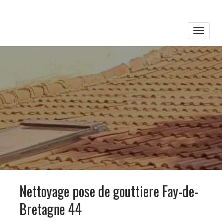
Toggle
naviga
Nettoyage pose de gouttiere Fay-de-
Bretagne 44