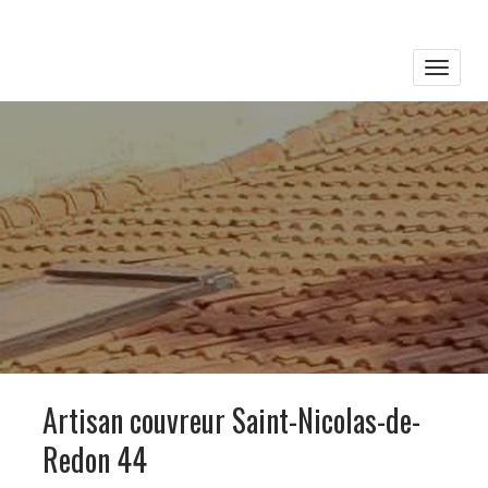
Toggle
naviga
Artisan couvreur Saint-Nicolas-de-
Redon 44