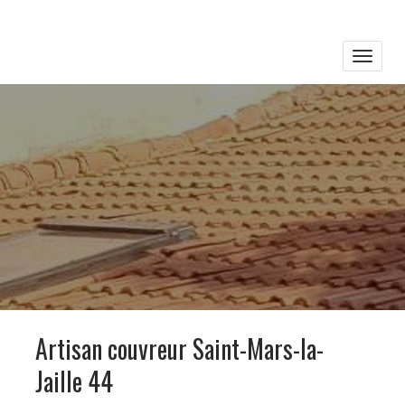
Toggle
naviga
Artisan couvreur Saint-Mars-la-
Jaille 44