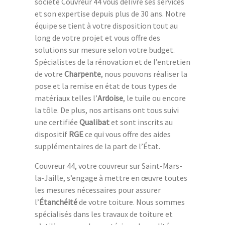
société Couvreur 44 vous délivre ses services
et son expertise depuis plus de 30 ans. Notre
équipe se tient à votre disposition tout au
long de votre projet et vous offre des
solutions sur mesure selon votre budget.
Spécialistes de la rénovation et de l’entretien
de votre
Charpente
, nous pouvons réaliser la
pose et la remise en état de tous types de
matériaux telles l’
Ardoise
, le tuile ou encore
la tôle. De plus, nos artisans ont tous suivi
une certifiée
Qualibat
et sont inscrits au
dispositif
RGE
ce qui vous offre des aides
supplémentaires de la part de l’État.
Couvreur 44, votre couvreur sur Saint-Mars-
la-Jaille, s’engage à mettre en œuvre toutes
les mesures nécessaires pour assurer
l’
Étanchéité
de votre toiture. Nous sommes
spécialisés dans les travaux de toiture et