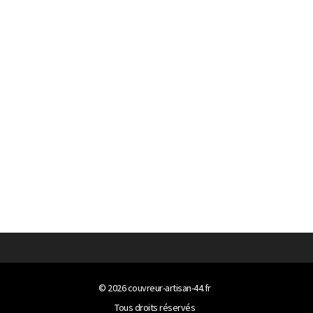
© 2026
couvreur-artisan-44.fr
Tous droits réservés