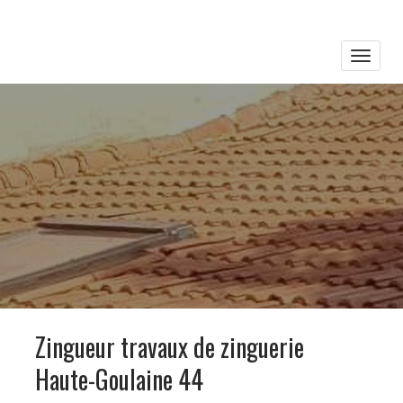
Toggle
naviga
Zingueur travaux de zinguerie
Haute-Goulaine 44