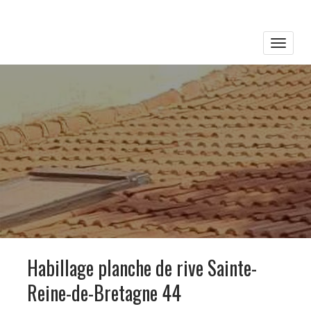
Toggle
naviga
Habillage planche de rive Sainte-
Reine-de-Bretagne 44