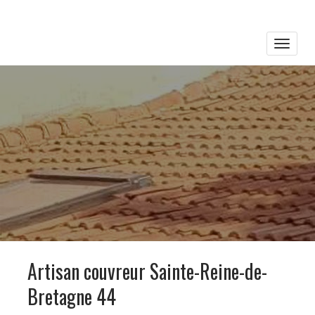
Toggle
naviga
Artisan couvreur Sainte-Reine-de-
Bretagne 44