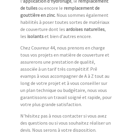
l'
application d'hydrofuge
, le
remplacement
de tuiles
ou encore le
remplacement de
gouttière en zinc
. Nous sommes également
habilités à poser toutes sortes de matériaux
de couverture dont les
ardoises naturelles
,
les
isolants
et bien d'autres encore.
Chez Couvreur 44, nous prenons en charge
tous vos projets en matière de couverture et
assurerons une prestation de qualité,
associée à un tarif très compétitif. Prê
evamps à vous accompagner de A à Z tout au
long de votre projet et à vous conseiller sur
un plan technique ou budgétaire, nous vous
garantissons un travail soigné et rapide, pour
votre plus grande satisfaction.
N'hésitez pas à nous contacter si vous avez
des questions ou si vous souhaitez réaliser un
devis. Nous serons à votre disposition.