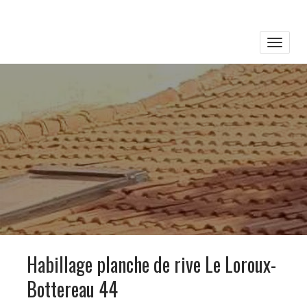
Toggle
naviga
Habillage planche de rive Le Loroux-
Bottereau 44