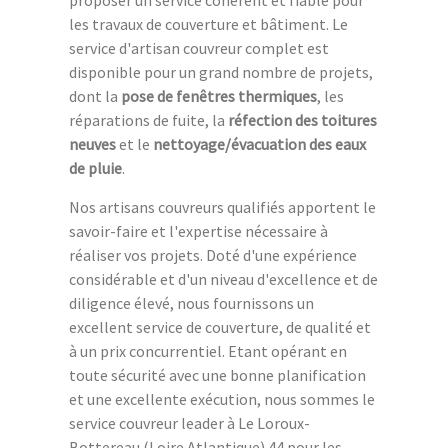
proposer un service cohérent et fiable pour
les travaux de couverture et bâtiment. Le
service d'artisan couvreur complet est
disponible pour un grand nombre de projets,
dont la
pose de fenêtres thermiques
, les
réparations de fuite, la
réfection des toitures
neuves
et le
nettoyage/évacuation des eaux
de pluie
.
Nos artisans couvreurs qualifiés apportent le
savoir-faire et l'expertise nécessaire à
réaliser vos projets. Doté d'une expérience
considérable et d'un niveau d'excellence et de
diligence élevé, nous fournissons un
excellent service de couverture, de qualité et
à un prix concurrentiel. Etant opérant en
toute sécurité avec une bonne planification
et une excellente exécution, nous sommes le
service couvreur leader à Le Loroux-
Bottereau (Loire Atlantique) 44 pour les