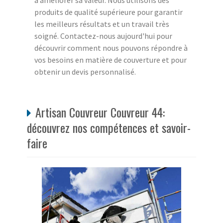
à améliorer sa valeur. Nous utilisons des
produits de qualité supérieure pour garantir
les meilleurs résultats et un travail très
soigné. Contactez-nous aujourd'hui pour
découvrir comment nous pouvons répondre à
vos besoins en matière de couverture et pour
obtenir un devis personnalisé.
Artisan Couvreur Couvreur 44:
découvrez nos compétences et savoir-
faire