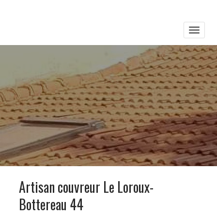
Toggle
naviga
Artisan couvreur Le Loroux-
Bottereau 44