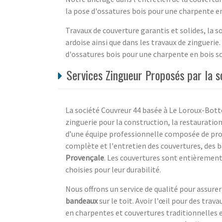
la pose d'ossatures bois pour une charpente en 
Travaux de couverture garantis et solides, la s
ardoise ainsi que dans les travaux de zingueri
d'ossatures bois pour une charpente en bois sol
Services Zingueur Proposés par la s
La société Couvreur 44 basée à Le Loroux-Botte
zinguerie pour la construction, la restauration 
d’une équipe professionnelle composée de profe
complète et l'entretien des couvertures, des ba
Provençale
. Les couvertures sont entièremen
choisies pour leur durabilité.
Nous offrons un service de qualité pour assur
bandeaux
sur le toit. Avoir l'œil pour des tra
en charpentes et couvertures traditionnelles 