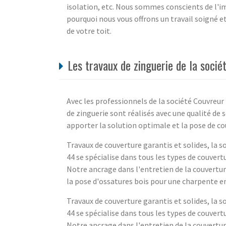
isolation, etc. Nous sommes conscients de l'i
pourquoi nous vous offrons un travail soigné e
de votre toit.
Les travaux de zinguerie de la soci
Avec les professionnels de la société Couvreur
de zinguerie sont réalisés avec une qualité de 
apporter la solution optimale et la pose de c
Travaux de couverture garantis et solides, la 
44 se spécialise dans tous les types de couvertu
Notre ancrage dans l'entretien de la couvertu
la pose d'ossatures bois pour une charpente en 
Travaux de couverture garantis et solides, la 
44 se spécialise dans tous les types de couvertu
Notre ancrage dans l'entretien de la couvertu