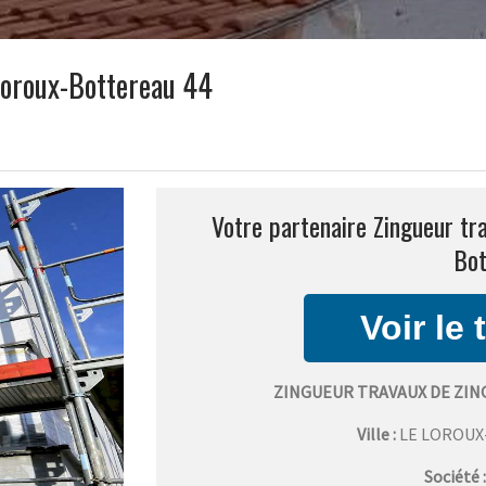
Loroux-Bottereau 44
Votre partenaire Zingueur tra
Bot
ZINGUEUR TRAVAUX DE ZI
Ville :
LE LOROU
Société 