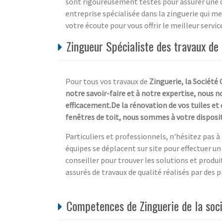
sont rigoureusement testés pour assurer une 
entreprise spécialisée dans la zinguerie qui m
votre écoute pour vous offrir le meilleur servic
Zingueur Spécialiste des travaux de
Pour tous vos travaux de
Zinguerie
, la Société
notre savoir-faire et à notre expertise, nous 
efficacement.De la rénovation de vos tuiles et d
fenêtres de toit, nous sommes à votre dispositi
Particuliers et professionnels, n'hésitez pas 
équipes se déplacent sur site pour effectuer 
conseiller pour trouver les solutions et produi
assurés de travaux de qualité réalisés par des 
Competences de Zinguerie de la soc