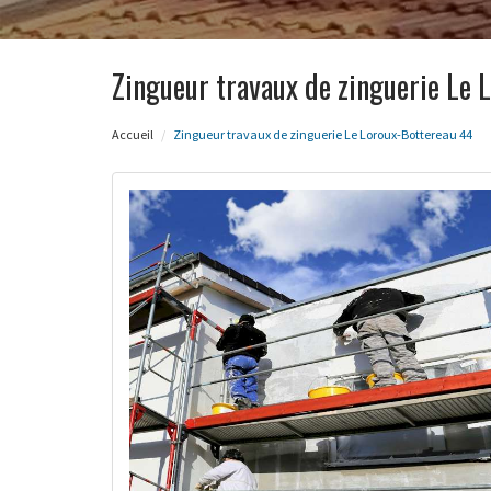
Zingueur travaux de zinguerie Le 
Accueil
Zingueur travaux de zinguerie Le Loroux-Bottereau 44