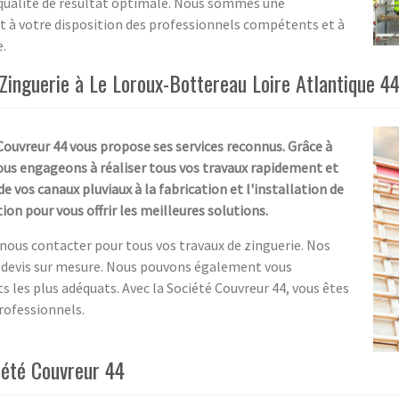
qualité de résultat optimale. Nous sommes une
et à votre disposition des professionnels compétents et à
e.
 Zinguerie à Le Loroux-Bottereau Loire Atlantique 4
 Couvreur 44 vous propose ses services reconnus. Grâce à
nous engageons à réaliser tous vos travaux rapidement et
e vos canaux pluviaux à la fabrication et l'installation de
on pour vous offrir les meilleures solutions.
à nous contacter pour tous vos travaux de zinguerie. Nos
un devis sur mesure. Nous pouvons également vous
ts les plus adéquats. Avec la Société Couvreur 44, vous êtes
professionnels.
iété Couvreur 44