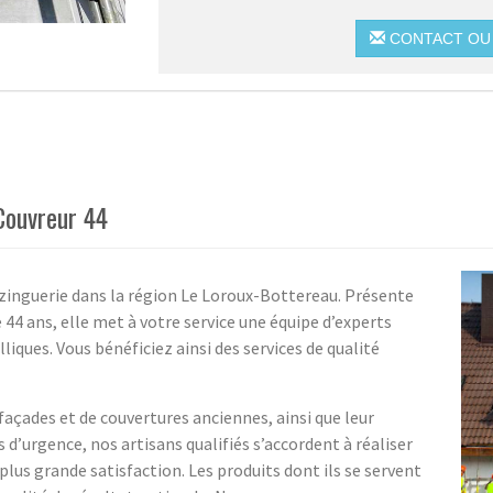
CONTACT OU 
 Couvreur 44
 zinguerie dans la région Le Loroux-Bottereau. Présente
e 44 ans, elle met à votre service une équipe d’experts
liques. Vous bénéficiez ainsi des services de qualité
façades et de couvertures anciennes, ainsi que leur
d’urgence, nos artisans qualifiés s’accordent à réaliser
plus grande satisfaction. Les produits dont ils se servent