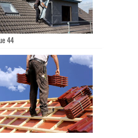
que 44