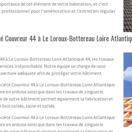
mportance de cet élément de votre habitation, et c'est
t professionnel pour l'amélioration et l'entretien régulier
été Couvreur 44 à Le Loroux-Bottereau Loire Atlanti
 44 à Le Loroux-Bottereau Loire Atlantique 44, les travaux
services irréprochable. Notre équipe se charge de vous
ouverture adéquate afin de protéger votre bâtiment.
société Couvreur 44 à Le Loroux-Bottereau Loire Atlantique
re en ardoise ainsi que dans les travaux de zinguerie.
re de votre bâtiment permet également la fabrication et
bois solide, saine et solide.
société Couvreur 44 à Le Loroux-Bottereau Loire Atlantique
re en ardoise ainsi que dans les travaux de zinguerie.
re de votre bâtiment permet également la fabrication et