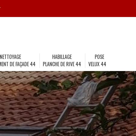
r
NETTOYAGE
HABILLAGE
POSE
MENT DE FAÇADE 44
PLANCHE DE RIVE 44
VELUX 44