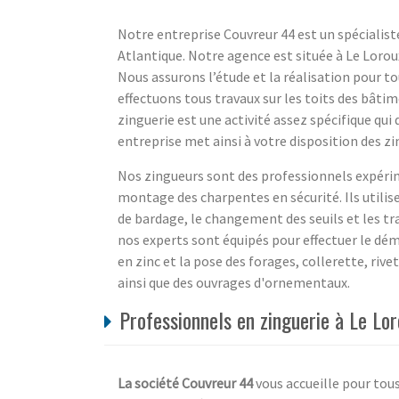
Notre entreprise Couvreur 44 est un spécialist
Atlantique. Notre agence est située à Le Lor
Nous assurons l’étude et la réalisation pour to
effectuons tous travaux sur les toits des bâtim
zinguerie est une activité assez spécifique qu
entreprise met ainsi à votre disposition des z
Nos zingueurs sont des professionnels expérim
montage des charpentes en sécurité. Ils utilis
de bardage, le changement des seuils et les tra
nos experts sont équipés pour effectuer le d
en zinc et la pose des forages, collerette, riv
ainsi que des ouvrages d'ornementaux.
Professionnels en zinguerie à Le Lo
La société Couvreur 44
vous accueille pour tou