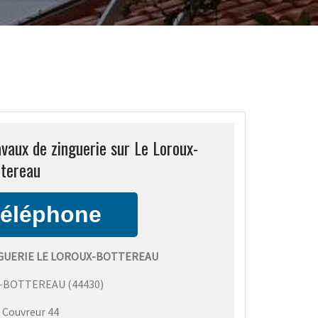
vaux de zinguerie sur Le Loroux-
tereau
NGUERIE LE LOROUX-BOTTEREAU
X-BOTTEREAU
(
44430
)
:
Couvreur 44