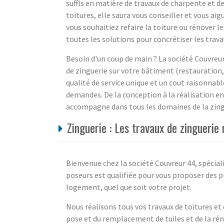
suffls en matière de travaux de charpente et d
toitures, elle saura vous conseiller et vous aig
vous souhaitiez refaire la toiture ou rénover l
toutes les solutions pour concrétiser les travau
Besoin d'un coup de main ? La société Couvreur
de zinguerie sur votre bâtiment (restauration,
qualité de service unique et un cout raisonnabl
demandes. De la conception à la réalisation en
accompagne dans tous les domaines de la zingue
Zinguerie : Les travaux de zinguerie
Bienvenue chez la société Couvreur 44, spécial
poseurs est qualifiée pour vous proposer des p
logement, quel que soit votre projet.
Nous réalisons tous vos travaux de toitures et 
pose et du remplacement de tuiles et de la ré