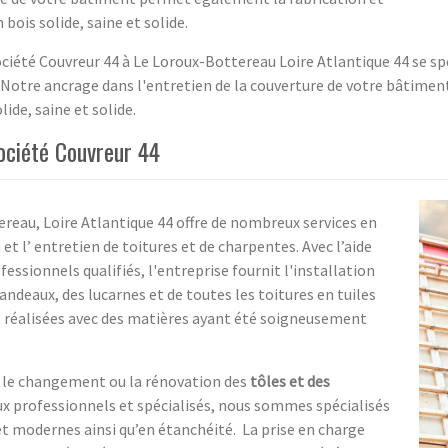
bois solide, saine et solide.
ociété Couvreur 44 à Le Loroux-Bottereau Loire Atlantique 44 se sp
e. Notre ancrage dans l'entretien de la couverture de votre bâtime
ide, saine et solide.
ociété Couvreur 44
reau, Loire Atlantique 44 offre de nombreux services en
et l’ entretien de toitures et de charpentes. Avec l’aide
ssionnels qualifiés, l'entreprise fournit l'installation
ndeaux, des lucarnes et de toutes les toitures en tuiles
t réalisées avec des matières ayant été soigneusement
er le changement ou la rénovation des
tôles et des
vaux professionnels et spécialisés, nous sommes spécialisés
et modernes ainsi qu’en étanchéité. La prise en charge