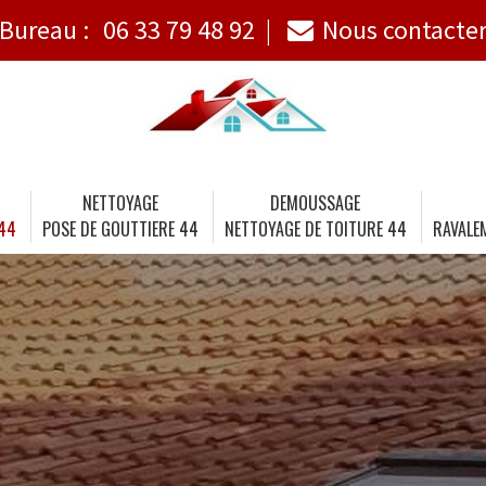
Bureau :
06 33 79 48 92
Nous contacte
NETTOYAGE
DEMOUSSAGE
 44
POSE DE GOUTTIERE 44
NETTOYAGE DE TOITURE 44
RAVALE