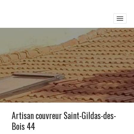
Toggle
naviga
Artisan couvreur Saint-Gildas-des-
Bois 44