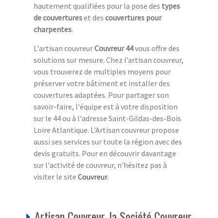
hautement qualifiées pour la pose des
types
de couvertures
et des
couvertures pour
charpentes
.
L'artisan couvreur
Couvreur 44
vous offre des
solutions sur mesure. Chez l’artisan couvreur,
vous trouverez de multiples moyens pour
préserver votre bâtiment et installer des
couvertures adaptées. Pour partager son
savoir-faire, l'équipe est à votre disposition
sur le 44 ou à l'adresse Saint-Gildas-des-Bois
Loire Atlantique. L'Artisan couvreur propose
aussi ses services sur toute la région avec des
devis gratuits. Pour en découvrir davantage
sur l'activité de couvreur, n'hésitez pas à
visiter le site
Couvreur
.
Artisan Couvreur, la Société Couvreur