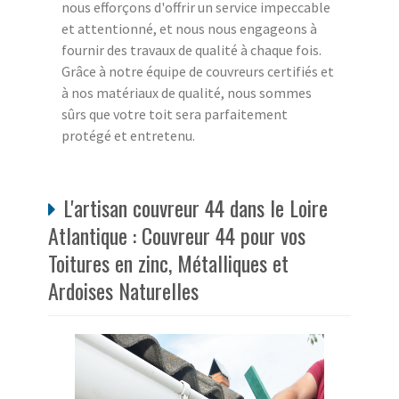
nous efforçons d'offrir un service impeccable
et attentionné, et nous nous engageons à
fournir des travaux de qualité à chaque fois.
Grâce à notre équipe de couvreurs certifiés et
à nos matériaux de qualité, nous sommes
sûrs que votre toit sera parfaitement
protégé et entretenu.
L'artisan couvreur 44 dans le Loire
Atlantique : Couvreur 44 pour vos
Toitures en zinc, Métalliques et
Ardoises Naturelles