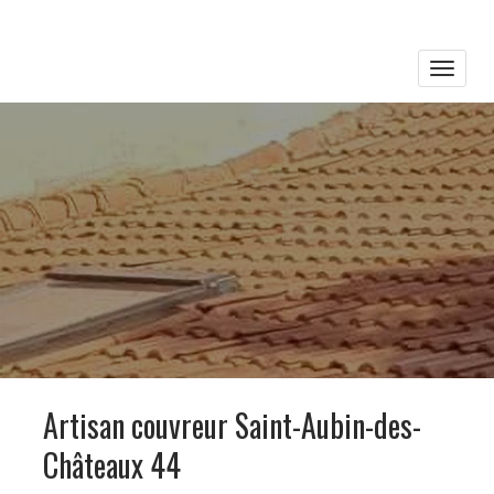
Toggle
naviga
Artisan couvreur Saint-Aubin-des-
Châteaux 44