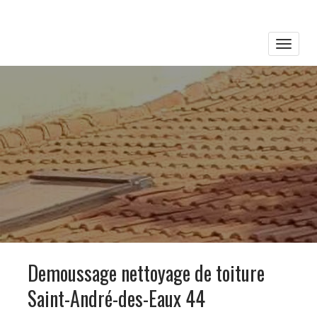
Toggle
naviga
Demoussage nettoyage de toiture
Saint-André-des-Eaux 44