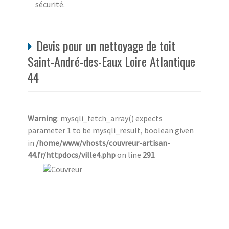
sécurité.
Devis pour un nettoyage de toit
Saint-André-des-Eaux Loire Atlantique
44
Warning
: mysqli_fetch_array() expects
parameter 1 to be mysqli_result, boolean given
in
/home/www/vhosts/couvreur-artisan-
44.fr/httpdocs/ville4.php
on line
291