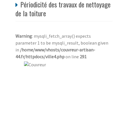
Périodicité des travaux de nettoyage
de la toiture
Warning
: mysqli_fetch_array() expects
parameter 1 to be mysqli_result, boolean given
in
/home/www/vhosts/couvreur-artisan-
44.fr/httpdocs/ville4.php
on line
291