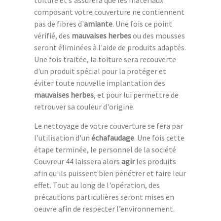
toiture et s'assurera que les matériaux
composant votre couverture ne contiennent
pas de fibres d'
amiante
. Une fois ce point
vérifié, des
mauvaises herbes
ou des mousses
seront éliminées à l'aide de produits adaptés.
Une fois traitée, la toiture sera recouverte
d'un produit spécial pour la protéger et
éviter toute nouvelle implantation des
mauvaises herbes
, et pour lui permettre de
retrouver sa couleur d'origine.
Le nettoyage de votre couverture se fera par
l'utilisation d'un
échafaudage
. Une fois cette
étape terminée, le personnel de la société
Couvreur 44 laissera alors
agir
les produits
afin qu'ils puissent bien pénétrer et faire leur
effet. Tout au long de l'opération, des
précautions particulières seront mises en
oeuvre afin de respecter l’environnement.