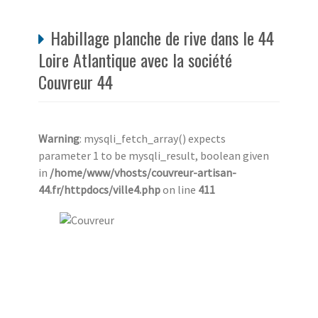
Habillage planche de rive dans le 44
Loire Atlantique avec la société
Couvreur 44
Warning
: mysqli_fetch_array() expects
parameter 1 to be mysqli_result, boolean given
in
/home/www/vhosts/couvreur-artisan-
44.fr/httpdocs/ville4.php
on line
411