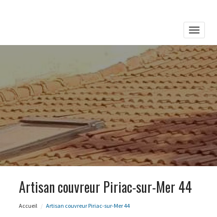
Toggle
naviga
Artisan couvreur Piriac-sur-Mer 44
Accueil
Artisan couvreur Piriac-sur-Mer 44