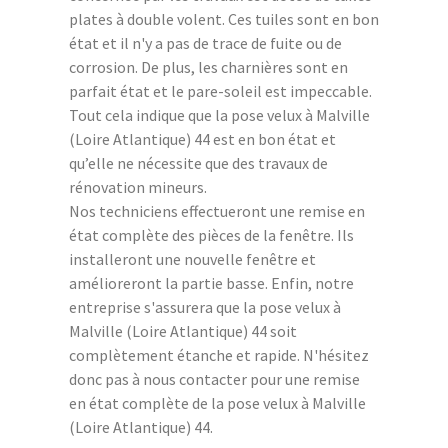
plates à double volent. Ces tuiles sont en bon
état et il n'y a pas de trace de fuite ou de
corrosion. De plus, les charnières sont en
parfait état et le pare-soleil est impeccable.
Tout cela indique que la pose velux à Malville
(Loire Atlantique) 44 est en bon état et
qu’elle ne nécessite que des travaux de
rénovation mineurs.
Nos techniciens effectueront une remise en
état complète des pièces de la fenêtre. Ils
installeront une nouvelle fenêtre et
amélioreront la partie basse. Enfin, notre
entreprise s'assurera que la pose velux à
Malville (Loire Atlantique) 44 soit
complètement étanche et rapide. N'hésitez
donc pas à nous contacter pour une remise
en état complète de la pose velux à Malville
(Loire Atlantique) 44.