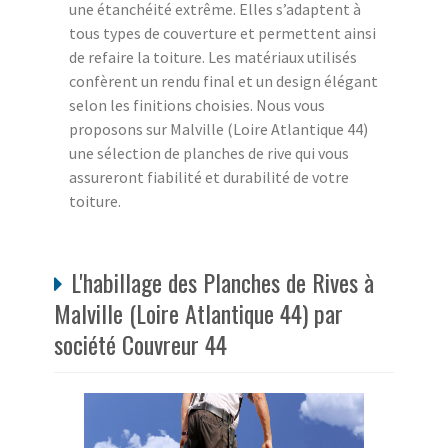
une étanchéité extrême. Elles s’adaptent à
tous types de couverture et permettent ainsi
de refaire la toiture. Les matériaux utilisés
confèrent un rendu final et un design élégant
selon les finitions choisies. Nous vous
proposons sur Malville (Loire Atlantique 44)
une sélection de planches de rive qui vous
assureront fiabilité et durabilité de votre
toiture.
L'habillage des Planches de Rives à
Malville (Loire Atlantique 44) par
société Couvreur 44