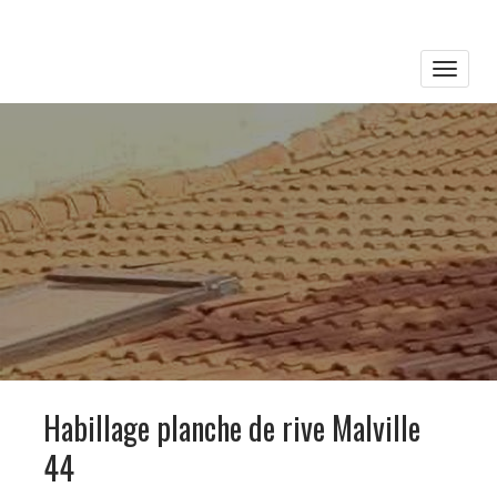
Toggle
naviga
Habillage planche de rive Malville
44