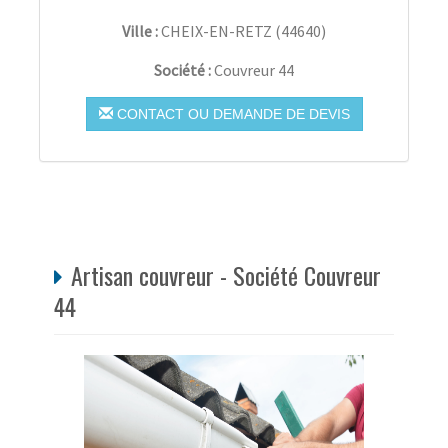
Ville :
CHEIX-EN-RETZ
(
44640
)
Société :
Couvreur 44
CONTACT OU DEMANDE DE DEVIS
Artisan couvreur - Société Couvreur
44