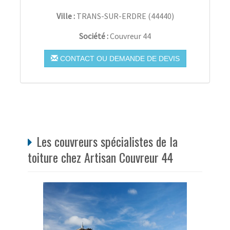
Ville :
TRANS-SUR-ERDRE
(
44440
)
Société :
Couvreur 44
CONTACT OU DEMANDE DE DEVIS
Les couvreurs spécialistes de la
toiture chez Artisan Couvreur 44