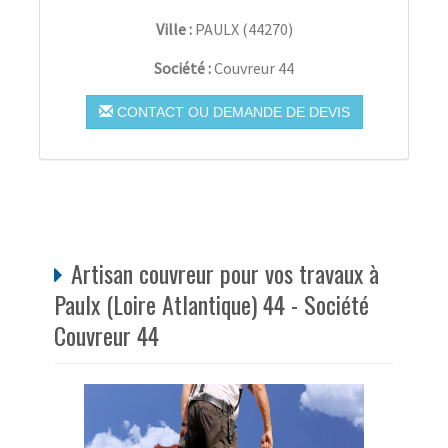
Ville :
PAULX
(
44270
)
Société :
Couvreur 44
CONTACT OU DEMANDE DE DEVIS
Artisan couvreur pour vos travaux à
Paulx (Loire Atlantique) 44 - Société
Couvreur 44