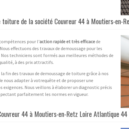
 toiture de la société Couvreur 44 à Moutiers-en-Re
 compétences pour l'
action rapide et très efficace
de
 Nous effectuons des travaux de demoussage pour les
ux. Nos techniciens sont formés aux meilleures méthodes de
alité, à des prix attractifs.
à la fin des travaux de demoussage de toiture grâce à nos
e nous adapter à votrequête et de proposer une
 exigences. Nous veillons à élaborer un diagnostic précis
pectant parfaitement les normes en vigueur.
ouvreur 44 à Moutiers-en-Retz Loire Atlantique 44