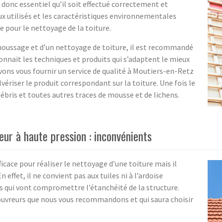
 donc essentiel qu’il soit effectué correctement et
ux utilisés et les caractéristiques environnementales
 pour le nettoyage de la toiture.
emoussage et d’un nettoyage de toiture, il est recommandé
 connait les techniques et produits qui s’adaptent le mieux
vons vous fournir un service de qualité à Moutiers-en-Retz
riser le produit correspondant sur la toiture. Une fois le
ébris et toutes autres traces de mousse et de lichens.
eur à haute pression : inconvénients
ficace pour réaliser le nettoyage d’une toiture mais il
ffet, il ne convient pas aux tuiles ni à l’ardoise
es qui vont compromettre l’étanchéité de la structure.
couvreurs que nous vous recommandons et qui saura choisir