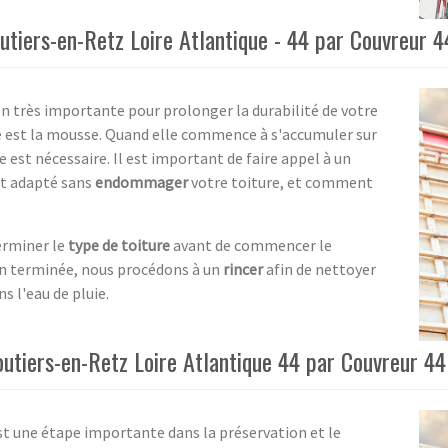
tiers-en-Retz Loire Atlantique - 44 par Couvreur 4
on très importante pour prolonger la durabilité de votre
re est la mousse. Quand elle commence à s'accumuler sur
 est nécessaire. Il est important de faire appel à un
nt adapté sans
endommager
votre toiture, et comment
erminer le
type de toiture
avant de commencer le
on terminée, nous procédons à un
rincer
afin de nettoyer
s l'eau de pluie.
tiers-en-Retz Loire Atlantique 44 par Couvreur 44
st une étape importante dans la préservation et le