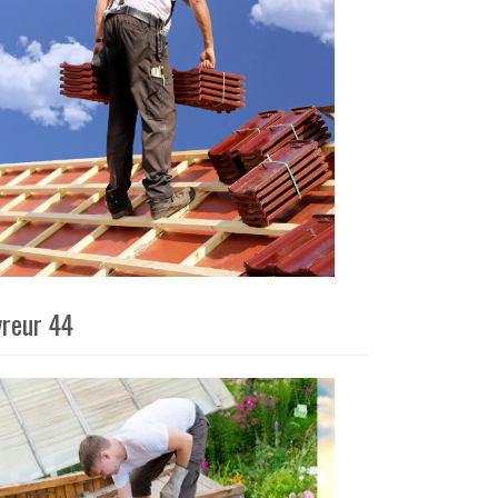
vreur 44