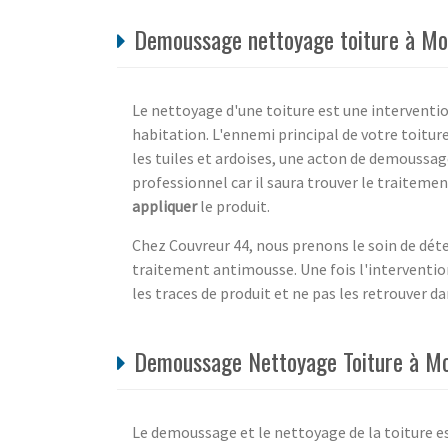
Demoussage nettoyage toiture à Mou
Le nettoyage d'une toiture est une interventi
habitation. L'ennemi principal de votre toitu
les tuiles et ardoises, une acton de demoussage
professionnel car il saura trouver le traiteme
appliquer
le produit.
Chez Couvreur 44, nous prenons le soin de dét
traitement antimousse. Une fois l'interventi
les traces de produit et ne pas les retrouver dan
Demoussage Nettoyage Toiture à Mou
Le demoussage et le nettoyage de la toiture e