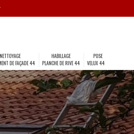
r
NETTOYAGE
HABILLAGE
POSE
MENT DE FAÇADE 44
PLANCHE DE RIVE 44
VELUX 44