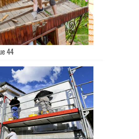
ue 44