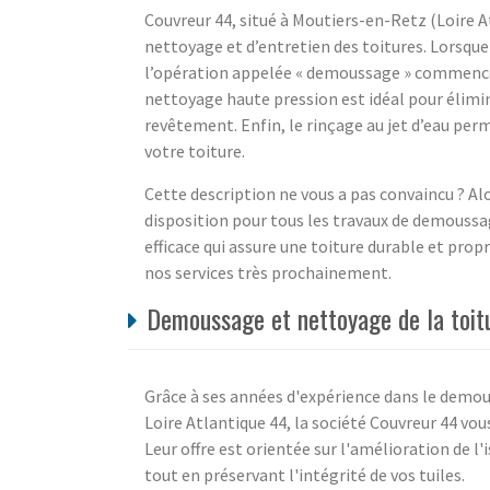
Couvreur 44, situé à Moutiers-en-Retz (Loire At
nettoyage et d’entretien des toitures. Lorsque 
l’opération appelée « demoussage » commence p
nettoyage haute pression est idéal pour élimin
revêtement. Enfin, le rinçage au jet d’eau pe
votre toiture.
Cette description ne vous a pas convaincu ? Al
disposition pour tous les travaux de demoussa
efficace qui assure une toiture durable et pro
nos services très prochainement.
Demoussage et nettoyage de la toit
Grâce à ses années d'expérience dans le demou
Loire Atlantique 44, la société Couvreur 44 vous
Leur offre est orientée sur l'amélioration de l
tout en préservant l'intégrité de vos tuiles.