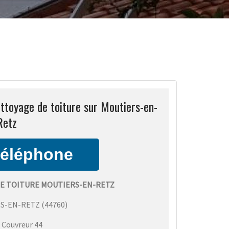
toyage de toiture sur Moutiers-en-
Retz
E TOITURE MOUTIERS-EN-RETZ
S-EN-RETZ
(
44760
)
:
Couvreur 44