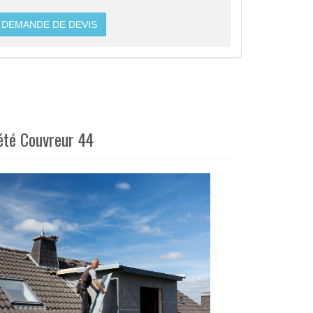
DEMANDE DE DEVIS
été Couvreur 44