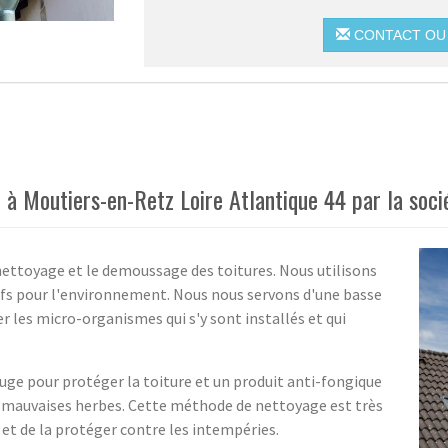
CONTACT OU 
à Moutiers-en-Retz Loire Atlantique 44 par la soci
 nettoyage et le demoussage des toitures. Nous utilisons
cifs pour l'environnement. Nous nous servons d'une basse
r les micro-organismes qui s'y sont installés et qui
ge pour protéger la toiture et un produit anti-fongique
 mauvaises herbes. Cette méthode de nettoyage est très
e et de la protéger contre les intempéries.