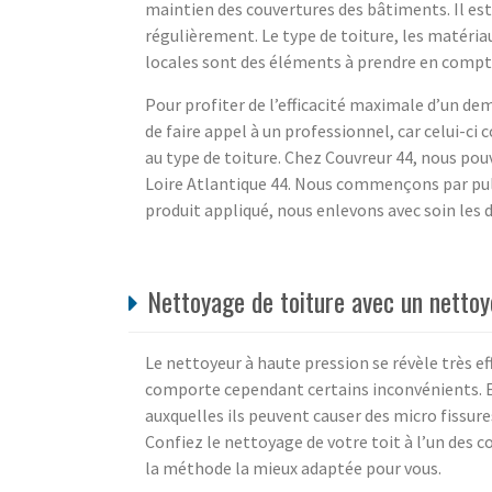
maintien des couvertures des bâtiments. Il est
régulièrement. Le type de toiture, les matéria
locales sont des éléments à prendre en compte
Pour profiter de l’efficacité maximale d’un d
de faire appel à un professionnel, car celui-ci
au type de toiture. Chez Couvreur 44, nous pou
Loire Atlantique 44. Nous commençons par pulvé
produit appliqué, nous enlevons avec soin les d
Nettoyage de toiture avec un nettoy
Le nettoyeur à haute pression se révèle très ef
comporte cependant certains inconvénients. En e
auxquelles ils peuvent causer des micro fissur
Confiez le nettoyage de votre toit à l’un des 
la méthode la mieux adaptée pour vous.