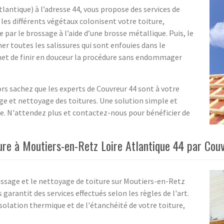
lantique) à l’adresse 44, vous propose des services de
les différents végétaux colonisent votre toiture,
ar le brossage à l’aide d’une brosse métallique. Puis, le
er toutes les salissures qui sont enfouies dans le
rmet de finir en douceur la procédure sans endommager
ors sachez que les experts de Couvreur 44 sont à votre
ge et nettoyage des toitures. Une solution simple et
pre. N'attendez plus et contactez-nous pour bénéficier de
ure à Moutiers-en-Retz Loire Atlantique 44 par Cou
ssage et le nettoyage de toiture sur Moutiers-en-Retz
 garantit des services effectués selon les règles de l'art.
'isolation thermique et de l'étanchéité de votre toiture,