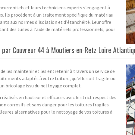
ncurrentiels et leurs techniciens experts s'engagent à
es. Ils procèdent à un traitement spécifique du matériau
ants aux normes d'isolation et d'étanchéité. Leur offre
ant des tuiles à l'aide de matériels professionnels, pour
 par Couvreur 44 à Moutiers-en-Retz Loire Atlantiq
de les maintenir et les entretenir à travers un service de
itements adaptés à votre toiture, qu'elle soit fragile ou
'un bricolage issu du nettoyage complet.
éalisés en hauteur et efficaces avec le strict respect des
on corrosifs et sans danger pour les toitures fragiles.
eures alternatives pour le nettoyage de vos toitures à