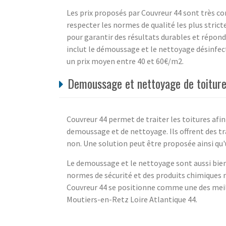
Les prix proposés par Couvreur 44 sont très co
respecter les normes de qualité les plus strict
pour garantir des résultats durables et répond
inclut le démoussage et le nettoyage désinfect
un prix moyen entre 40 et 60€/m2.
Demoussage et nettoyage de toiture
Couvreur 44 permet de traiter les toitures afin 
demoussage et de nettoyage. Ils offrent des tra
non. Une solution peut être proposée ainsi qu
Le demoussage et le nettoyage sont aussi bien r
normes de sécurité et des produits chimiques n
Couvreur 44 se positionne comme une des meill
Moutiers-en-Retz Loire Atlantique 44.