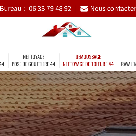
Bureau :
06 33 79 48 92
Nous contacte
NETTOYAGE
DEMOUSSAGE
 44
POSE DE GOUTTIERE 44
NETTOYAGE DE TOITURE 44
RAVALE