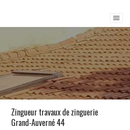
Toggle
naviga
Zingueur travaux de zinguerie
Grand-Auverné 44