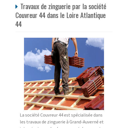
Travaux de zinguerie par la société
Couvreur 44 dans le Loire Atlantique
44
La société Couvreur 44 est spécialisée dans
les travaux de zinguerie à Grand-Auverné et