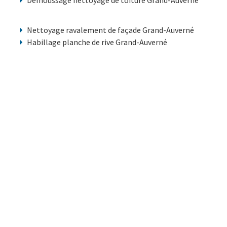
Demoussage nettoyage de toiture Grand-Auverné
Nettoyage ravalement de façade Grand-Auverné
Habillage planche de rive Grand-Auverné