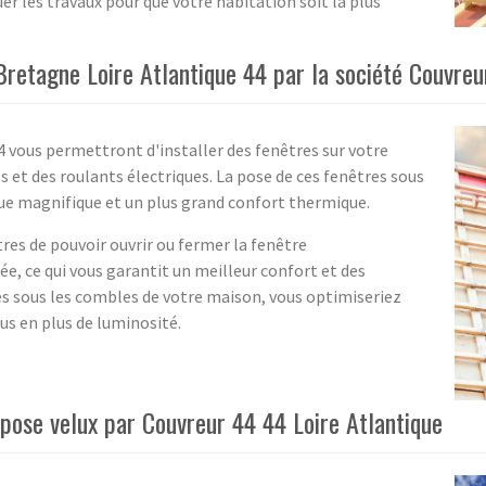
er les travaux pour que votre habitation soit la plus
-Bretagne Loire Atlantique 44 par la société Couvreu
44 vous permettront d'installer des fenêtres sur votre
s et des roulants électriques. La pose de ces fenêtres sous
vue magnifique et un plus grand confort thermique.
res de pouvoir ouvrir ou fermer la fenêtre
, ce qui vous garantit un meilleur confort et des
es sous les combles de votre maison, vous optimiseriez
lus en plus de luminosité.
 pose velux par Couvreur 44 44 Loire Atlantique