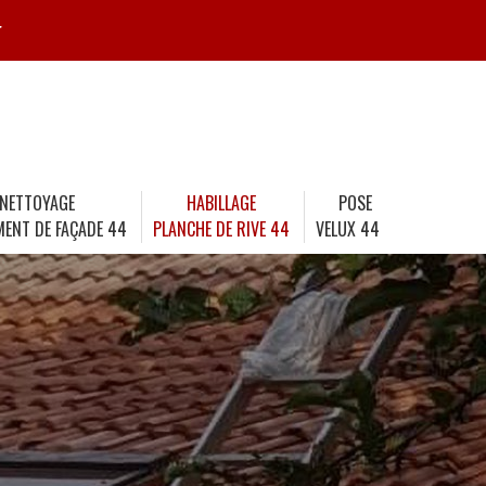
r
NETTOYAGE
HABILLAGE
POSE
MENT DE FAÇADE 44
PLANCHE DE RIVE 44
VELUX 44