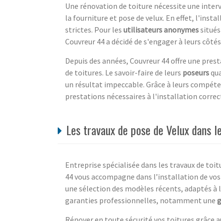
Une rénovation de toiture nécessite une inte
la fourniture et pose de velux. En effet, l'inst
strictes. Pour les
utilisateurs anonymes
situés
Couvreur 44 a décidé de s'engager à leurs côtés
Depuis des années, Couvreur 44 offre une prest
de toitures. Le savoir-faire de leurs
poseurs
qua
un résultat impeccable. Grâce à leurs compéten
prestations nécessaires à l'installation correct
Les travaux de pose de Velux dans l
Entreprise spécialisée dans les travaux de toit
44 vous accompagne dans l’installation de vo
une sélection des modèles récents, adaptés à l
garanties professionnelles, notamment une
g
Rénover en toute sécurité vos toitures grâce a