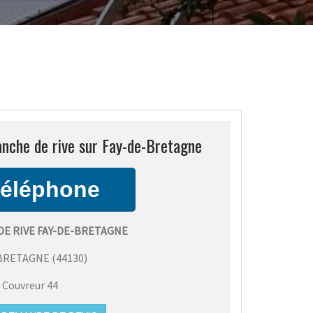
anche de rive sur Fay-de-Bretagne
DE RIVE FAY-DE-BRETAGNE
-BRETAGNE
(
44130
)
:
Couvreur 44