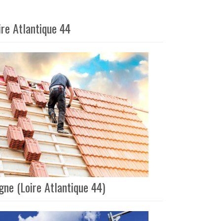
ire Atlantique 44
gne (Loire Atlantique 44)