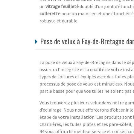
un
vitrage feuilleté
doublé d’un joint d’étanché
collerette
pour un maintien et une étanchéité 
robuste et durable.
Pose de velux à Fay-de-Bretagne dan
La pose de velux à Fay-de-Bretagne dans le dé
assurera l’intégrité et la qualité de votre inst
types de toitures et équipés avec des tuiles pl
processus de pose de velux est minutieux. Nou
partie basse pour que vos tuiles ne soient p
Vous trouverez plusieurs velux dans notre gam
d’éclairage. Nous nous efforcerons d’obtenir l
étape de votre installation. Les produits sont l
charnières, les tuiles plates et les pare-soleil
44 vous offrira le meilleur service et conseil 