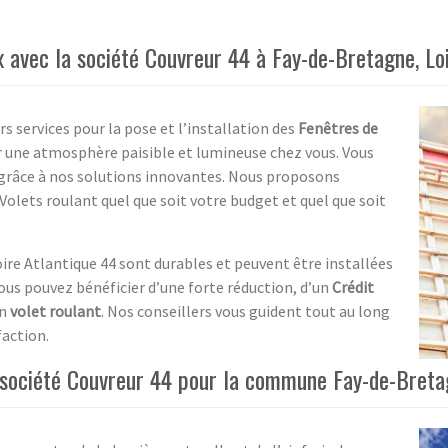
ux avec la société Couvreur 44 à Fay-de-Bretagne, Lo
rs services pour la pose et l’installation des
Fenêtres de
 une atmosphère paisible et lumineuse chez vous. Vous
r grâce à nos solutions innovantes. Nous proposons
 Volets roulant quel que soit votre budget et quel que soit
ire Atlantique 44 sont durables et peuvent être installées
ous pouvez bénéficier d’une forte réduction, d’un
Crédit
en
volet roulant
. Nos conseillers vous guident tout au long
faction.
la société Couvreur 44 pour la commune Fay-de-Breta