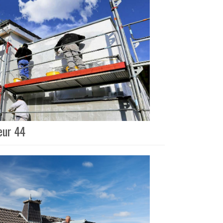
eur 44