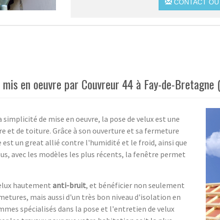
CONTACT OU 
 mis en oeuvre par Couvreur 44 à Fay-de-Bretagne (
a simplicité de mise en oeuvre, la pose de velux est une
re et de toiture. Grâce à son ouverture et sa fermeture
t un great allié contre l'humidité et le froid, ainsi que
lus, avec les modèles les plus récents, la fenêtre permet
velux hautement
anti-bruit
, et bénéficier non seulement
etures, mais aussi d'un très bon niveau d'isolation en
mmes spécialisés dans la pose et l'entretien de velux