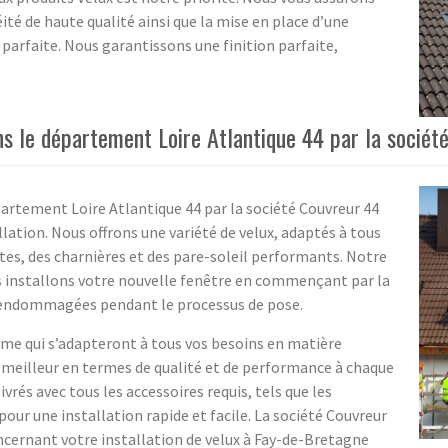
ité de haute qualité ainsi que la mise en place d’une
parfaite. Nous garantissons une finition parfaite,
s le département Loire Atlantique 44 par la sociét
partement Loire Atlantique 44 par la société Couvreur 44
allation. Nous offrons une variété de velux, adaptés à tous
ates, des charnières et des pare-soleil performants. Notre
s installons votre nouvelle fenêtre en commençant par la
as endommagées pendant le processus de pose.
me qui s’adapteront à tous vos besoins en matière
e meilleur en termes de qualité et de performance à chaque
ivrés avec tous les accessoires requis, tels que les
, pour une installation rapide et facile. La société Couvreur
concernant votre installation de velux à Fay-de-Bretagne