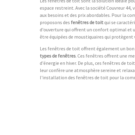
Les fenêtres de toit sont la solution idéale pou
espace restreint. Avec la société Couvreur 44, 
aux besoins et des prix abordables. Pour la c
proposons des
fenêtres de toit
qui se caractér
d'ouverture qui offrent un confort optimal et
être équipées de moustiquaires qui protègent 
Les fenêtres de toit offrent également un bo
types de fenêtres
. Ces fenêtres offrent une me
d'énergie en hiver. De plus, ces fenêtres de to
leur confère une atmosphère sereine et relaxan
l'installation des fenêtres de toit pour la co