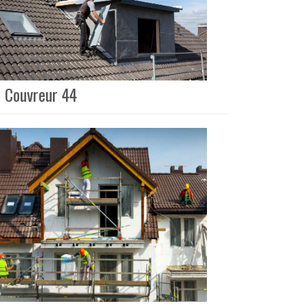
é Couvreur 44