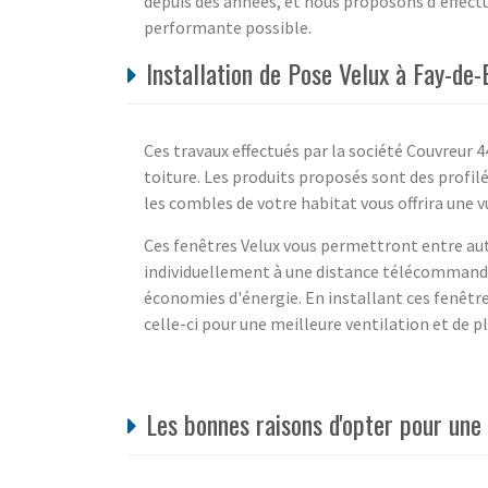
depuis des années, et nous proposons d'effectu
performante possible.
Installation de Pose Velux à Fay-de
Ces travaux effectués par la société Couvreur 
toiture. Les produits proposés sont des profilé
les combles de votre habitat vous offrira une 
Ces fenêtres Velux vous permettront entre aut
individuellement à une distance télécommandée
économies d'énergie. En installant ces fenêtr
celle-ci pour une meilleure ventilation et de p
Les bonnes raisons d'opter pour une