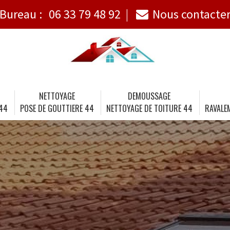
Bureau :
06 33 79 48 92
Nous contacte
NETTOYAGE
DEMOUSSAGE
 44
POSE DE GOUTTIERE 44
NETTOYAGE DE TOITURE 44
RAVALE