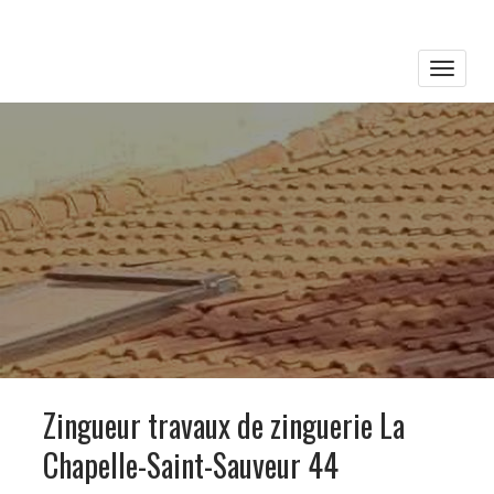
Toggle
naviga
Zingueur travaux de zinguerie La
Chapelle-Saint-Sauveur 44