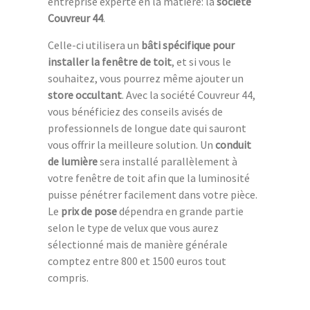
entreprise experte en la matière: la
société
Couvreur 44
.
Celle-ci utilisera un
bâti spécifique pour
installer la fenêtre de toit
, et si vous le
souhaitez, vous pourrez même ajouter un
store occultant
. Avec la société Couvreur 44,
vous bénéficiez des conseils avisés de
professionnels de longue date qui sauront
vous offrir la meilleure solution. Un
conduit
de lumière
sera installé parallèlement à
votre fenêtre de toit afin que la luminosité
puisse pénétrer facilement dans votre pièce.
Le
prix de pose
dépendra en grande partie
selon le type de velux que vous aurez
sélectionné mais de manière générale
comptez entre 800 et 1500 euros tout
compris.