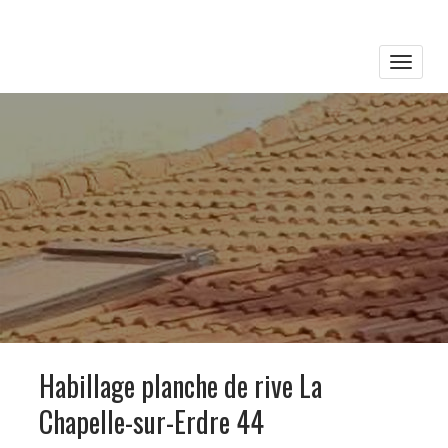
Toggle
naviga
Habillage planche de rive La
Chapelle-sur-Erdre 44