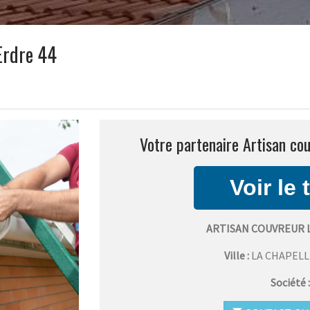
Erdre 44
Votre partenaire Artisan cou
ARTISAN COUVREUR 
Ville :
LA CHAPEL
Société 