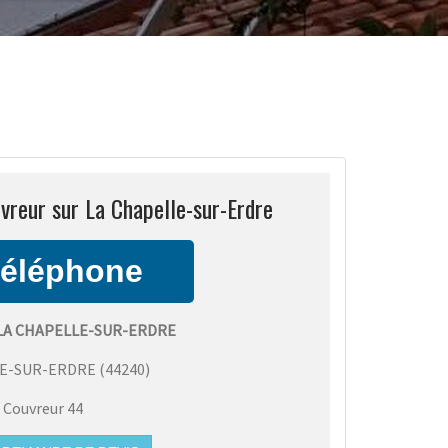
vreur sur La Chapelle-sur-Erdre
LA CHAPELLE-SUR-ERDRE
LE-SUR-ERDRE
(
44240
)
:
Couvreur 44