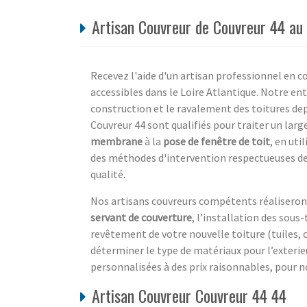
Artisan Couvreur de Couvreur 44 au 
Recevez l'aide d'un artisan professionnel en co
accessibles dans le Loire Atlantique. Notre ent
construction et le ravalement des toitures depu
Couvreur 44 sont qualifiés pour traiter un larg
membrane
à la
pose de fenêtre de toit
, en ut
des méthodes d'intervention respectueuses de
qualité.
Nos artisans couvreurs compétents réaliseront
servant de couverture
, l’installation des sous
revêtement de votre nouvelle toiture (tuiles, 
déterminer le type de matériaux pour l’exterie
personnalisées à des prix raisonnables, pour no
Artisan Couvreur Couvreur 44 44