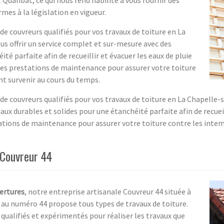
rmes à la législation en vigueur.
e couvreurs qualifiés pour vos travaux de toiture en La
s offrir un service complet et sur-mesure avec des
té parfaite afin de recueillir et évacuer les eaux de pluie
es prestations de maintenance pour assurer votre toiture
nt survenir au cours du temps.
e couvreurs qualifiés pour vos travaux de toiture en La Chapelle-
x durables et solides pour une étanchéité parfaite afin de recueill
ions de maintenance pour assurer votre toiture contre les intemp
 Couvreur 44
ertures
, notre entreprise artisanale Couvreur 44 située à
 au numéro 44 propose tous types de travaux de toiture.
qualifiés et expérimentés pour réaliser les travaux que