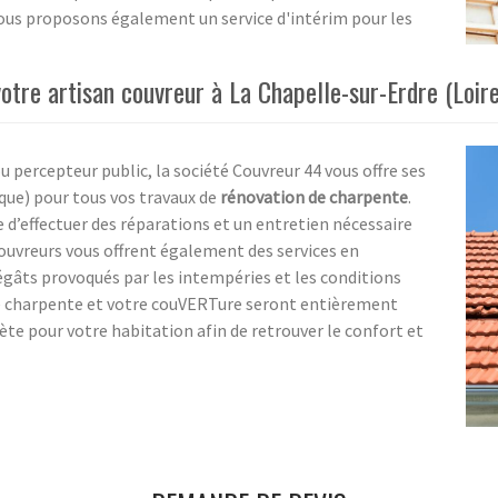
nous proposons également un service d'intérim pour les
tre artisan couvreur à La Chapelle-sur-Erdre (Loire
u percepteur public, la société Couvreur 44 vous offre ses
ique) pour tous vos travaux de
rénovation de charpente
.
 d’effectuer des réparations et un entretien nécessaire
couvreurs vous offrent également des services en
égâts provoqués par les intempéries et les conditions
e charpente et votre couVERTure seront entièrement
e pour votre habitation afin de retrouver le confort et