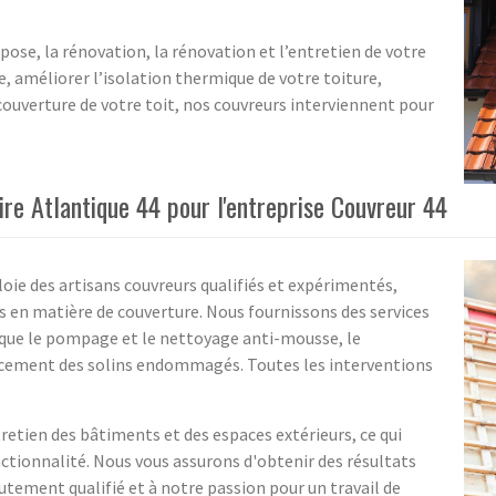
pose, la rénovation, la rénovation et l’entretien de votre
e, améliorer l’isolation thermique de votre toiture,
couverture de votre toit, nos couvreurs interviennent pour
.
ire Atlantique 44 pour l'entreprise Couvreur 44
oie des artisans couvreurs qualifiés et expérimentés,
s en matière de couverture. Nous fournissons des services
s que le pompage et le nettoyage anti-mousse, le
acement des solins endommagés. Toutes les interventions
etien des bâtiments et des espaces extérieurs, ce qui
ctionnalité. Nous vous assurons d'obtenir des résultats
utement qualifié et à notre passion pour un travail de