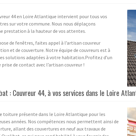
reur 44 en Loire Atlantique intervient pour tous vos
nêtres sur votre commune. Nous nous déplaçons
ne prestation à la hauteur de vos attentes.
pose de fenêtres, faites appel à l’artisan couvreur
tion et de couverture. Notre équipe de couvreurs est à
es solutions adaptées à votre habitation.Profitez d’un
prise de contact avec l’artisan couvreur !
at : Couvreur 44, à vos services dans le Loire Atlant
e toiture présente dans le Loire Atlantique pour les
reuses années. Nos compétences nous permettent ainsi de
rture, allant des couvertures en neuf aux travaux de
Qualibat, ce qui nous rend habilité à vous fournir des