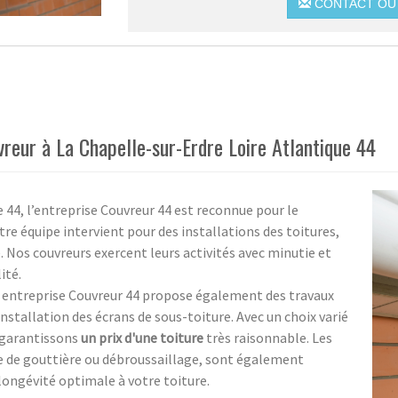
CONTACT OU 
vreur à La Chapelle-sur-Erdre Loire Atlantique 44
 44, l’entreprise Couvreur 44 est reconnue pour le
re équipe intervient pour des installations des toitures,
 Nos couvreurs exercent leurs activités avec minutie et
ité.
; entreprise Couvreur 44 propose également des travaux
'installation des écrans de sous-toiture. Avec un choix varié
 garantissons
un prix d'une toiture
très raisonnable. Les
ge de gouttière ou débroussaillage, sont également
longévité optimale à votre toiture.