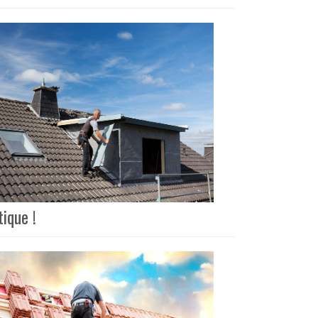
ique !