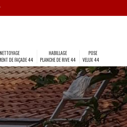
r
NETTOYAGE
HABILLAGE
POSE
MENT DE FAÇADE 44
PLANCHE DE RIVE 44
VELUX 44