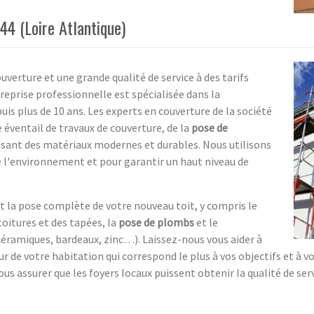
44 (Loire Atlantique)
uverture et une grande qualité de service à des tarifs
reprise professionnelle est spécialisée dans la
is plus de 10 ans. Les experts en couverture de la société
e éventail de travaux de couverture, de la
pose de
ilisant des matériaux modernes et durables. Nous utilisons
 l'environnement et pour garantir un haut niveau de
 la pose complète de votre nouveau toit, y compris le
-toitures et des tapées, la
pose de plombs
et le
céramiques, bardeaux, zinc…). Laissez-nous vous aider à
ur de votre habitation qui correspond le plus à vos objectifs et à
us assurer que les foyers locaux puissent obtenir la qualité de serv