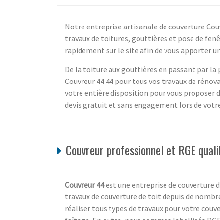
Notre entreprise artisanale de couverture Couv
travaux de toitures, gouttières et pose de fe
rapidement sur le site afin de vous apporter u
De la toiture aux gouttières en passant par la 
Couvreur 44 44 pour tous vos travaux de rénova
votre entière disposition pour vous proposer d
devis gratuit et sans engagement lors de votre 
Couvreur professionnel et RGE qualib
Couvreur 44
est une entreprise de couverture d
travaux de couverture de toit depuis de nomb
réaliser tous types de travaux pour votre couve
faîtage. En outre, nous sommes labellisés RGE 