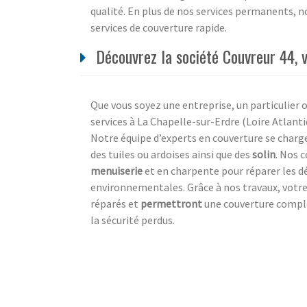
qualité. En plus de nos services permanents, 
services de couverture rapide.
Découvrez la société Couvreur 44, vo
Que vous soyez une entreprise, un particulier o
services à La Chapelle-sur-Erdre (Loire Atlant
Notre équipe d’experts en couverture se charge
des tuiles ou ardoises ainsi que des
solin
. Nos 
menuiserie
et en charpente pour réparer les d
environnementales. Grâce à nos travaux, votr
réparés et
permettront
une couverture complèt
la sécurité perdus.