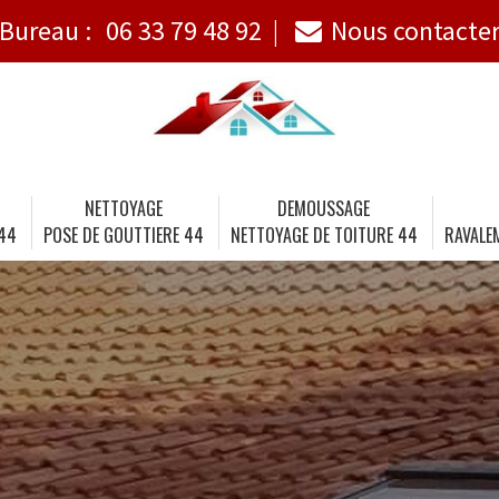
Bureau :
06 33 79 48 92
Nous contacte
NETTOYAGE
DEMOUSSAGE
 44
POSE DE GOUTTIERE 44
NETTOYAGE DE TOITURE 44
RAVALE