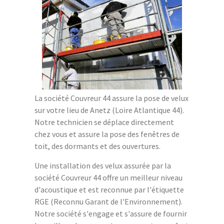
La société Couvreur 44 assure la pose de velux
sur votre lieu de Anetz (Loire Atlantique 44).
Notre technicien se déplace directement
chez vous et assure la pose des fenêtres de
toit, des dormants et des ouvertures.
Une installation des velux assurée par la
société Couvreur 44 offre un meilleur niveau
d'acoustique et est reconnue par l'étiquette
RGE (Reconnu Garant de l'Environnement).
Notre société s'engage et s'assure de fournir