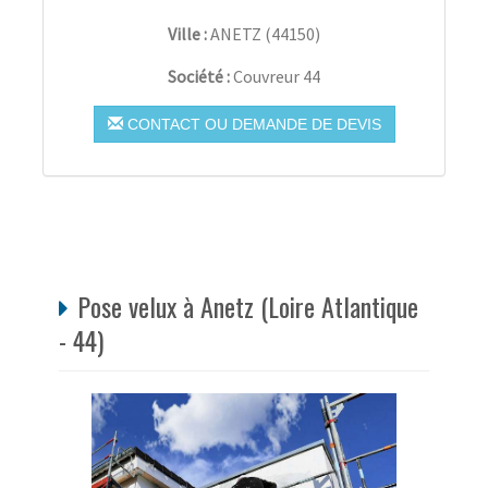
Ville :
ANETZ
(
44150
)
Société :
Couvreur 44
CONTACT OU DEMANDE DE DEVIS
Pose velux à Anetz (Loire Atlantique
- 44)