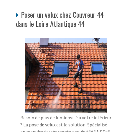
Poser un velux chez Couvreur 44
dans le Loire Atlantique 44
Besoin de plus de luminosité à votre intérieur
? La
pose de velux
est la solution. Spécialisé
en menuiserie/charpente depuis ##ANNEE##,