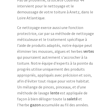
Pas de problème, la société Couvreur 44
intervient pour le nettoyage et le
demoussage de votre toiture à Anetz, dans le
Loire Atlantique.
Ce nettoyage exerce aussi une fonction
protectrice, car par sa méthode de nettoyage
méticuleuse et le traitement spécifique à
l’aide de produits adaptés, notre équipe peut
éliminer les mousses, algues et herbes
vertes
qui pourraient autrement s'accrocher à la
toiture. Notre équipe d'experts à la pointe du
progrès utilise uniquement des produits
appropriés, appliqués avec précision et soin,
afin d'éviter tout risque pour votre habitat.
Un mélange de pinces, pinceaux, et d'une
méthode de lavage
lente
est appliquée de
façon à bien déloger toute la
saleté
et
l'herbe
gazon
accumulée au fil des années.