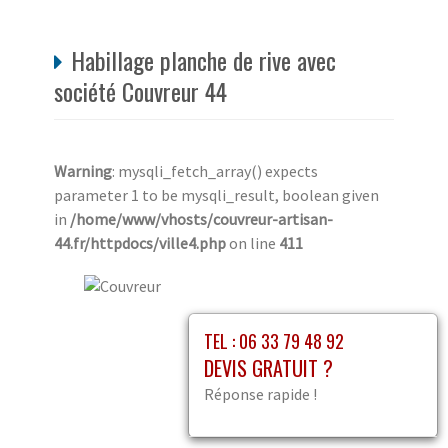
Habillage planche de rive avec
société Couvreur 44
Warning
: mysqli_fetch_array() expects
parameter 1 to be mysqli_result, boolean given
in
/home/www/vhosts/couvreur-artisan-
44.fr/httpdocs/ville4.php
on line
411
TEL : 06 33 79 48 92
DEVIS GRATUIT ?
Réponse rapide !