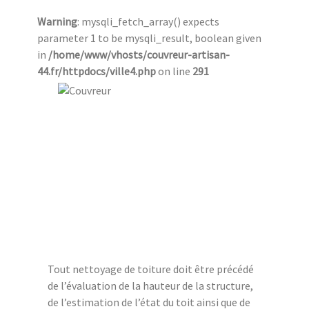
Warning
: mysqli_fetch_array() expects
parameter 1 to be mysqli_result, boolean given
in
/home/www/vhosts/couvreur-artisan-
44.fr/httpdocs/ville4.php
on line
291
Tout nettoyage de toiture doit être précédé
de l’évaluation de la hauteur de la structure,
de l’estimation de l’état du toit ainsi que de