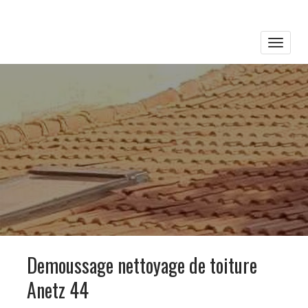
Toggle
naviga
Demoussage nettoyage de toiture
Anetz 44