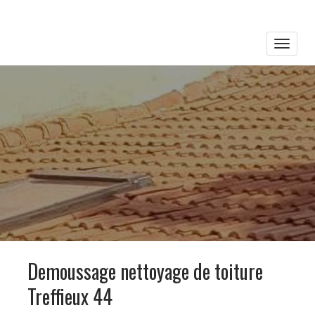
Toggle
naviga
Demoussage nettoyage de toiture
Treffieux 44