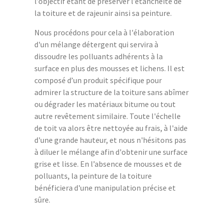
l’objectif étant de préserver l’étanchéité de
la toiture et de rajeunir ainsi sa peinture.
Nous procédons pour cela à l'élaboration
d'un mélange détergent qui servira à
dissoudre les polluants adhérents à la
surface en plus des mousses et lichens. Il est
composé d’un produit spécifique pour
admirer la structure de la toiture sans abîmer
ou dégrader les matériaux bitume ou tout
autre revêtement similaire. Toute l'échelle
de toit va alors être nettoyée au frais, à l'aide
d'une grande hauteur, et nous n'hésitons pas
à diluer le mélange afin d'obtenir une surface
grise et lisse. En l’absence de mousses et de
polluants, la peinture de la toiture
bénéficiera d'une manipulation précise et
sûre.