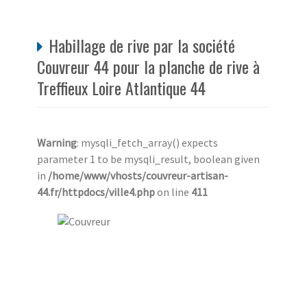
Habillage de rive par la société
Couvreur 44 pour la planche de rive à
Treffieux Loire Atlantique 44
Warning
: mysqli_fetch_array() expects
parameter 1 to be mysqli_result, boolean given
in
/home/www/vhosts/couvreur-artisan-
44.fr/httpdocs/ville4.php
on line
411