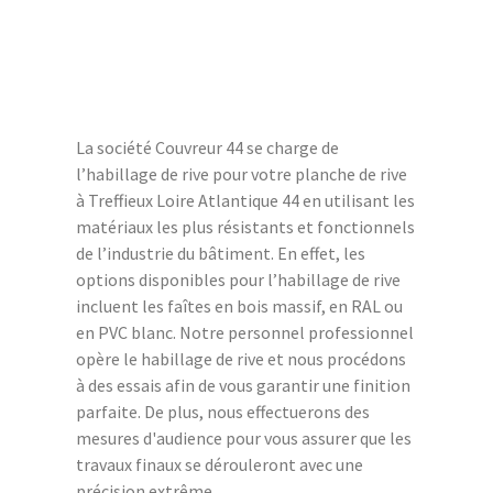
La société Couvreur 44 se charge de
l’habillage de rive pour votre planche de rive
à Treffieux Loire Atlantique 44 en utilisant les
matériaux les plus résistants et fonctionnels
de l’industrie du bâtiment. En effet, les
options disponibles pour l’habillage de rive
incluent les faîtes en bois massif, en RAL ou
en PVC blanc. Notre personnel professionnel
opère le habillage de rive et nous procédons
à des essais afin de vous garantir une finition
parfaite. De plus, nous effectuerons des
mesures d'audience pour vous assurer que les
travaux finaux se dérouleront avec une
précision extrême.