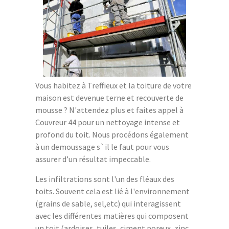
Vous habitez à Treffieux et la toiture de votre
maison est devenue terne et recouverte de
mousse ? N'attendez plus et faites appel à
Couvreur 44 pour un nettoyage intense et
profond du toit. Nous procédons également
à un demoussage s`il le faut pour vous
assurer d’un résultat impeccable.
Les infiltrations sont l'un des fléaux des
toits. Souvent cela est lié à l'environnement
(grains de sable, sel,etc) qui interagissent
avec les différentes matières qui composent
un toit (ardoises, tuiles, ciment poreux, zinc,