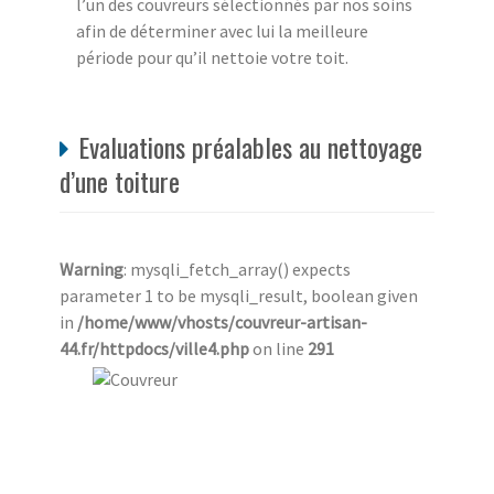
l’un des couvreurs sélectionnés par nos soins
afin de déterminer avec lui la meilleure
période pour qu’il nettoie votre toit.
Evaluations préalables au nettoyage
d’une toiture
Warning
: mysqli_fetch_array() expects
parameter 1 to be mysqli_result, boolean given
in
/home/www/vhosts/couvreur-artisan-
44.fr/httpdocs/ville4.php
on line
291