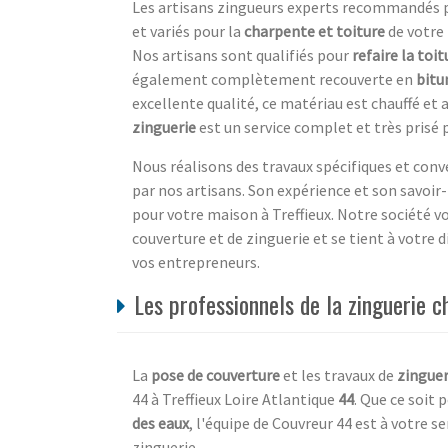
Les artisans zingueurs experts recommandés p
et variés pour la
charpente et toiture
de votre
Nos artisans sont qualifiés pour
refaire la toit
également complètement recouverte en
bit
excellente qualité, ce matériau est chauffé et 
zinguerie
est un service complet et très prisé 
Nous réalisons des travaux spécifiques et conv
par nos artisans. Son expérience et son savoir-
pour votre maison à Treffieux. Notre société 
couverture et de zinguerie et se tient à votre d
vos entrepreneurs.
Les professionnels de la zinguerie c
La
pose de couverture
et les travaux de
zinguer
44 à Treffieux Loire Atlantique
44
. Que ce soit 
des eaux
, l'équipe de Couvreur 44 est à votre 
zinguerie.