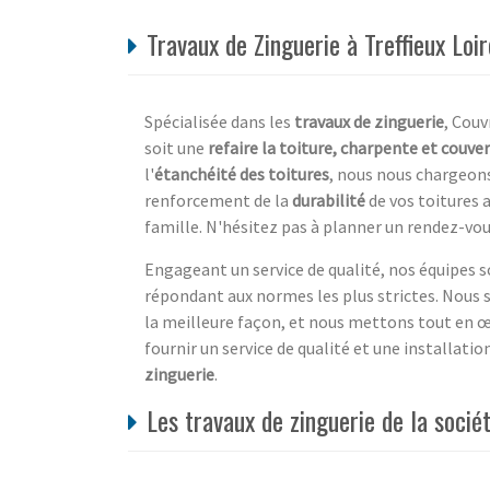
Travaux de Zinguerie à Treffieux Loi
Spécialisée dans les
travaux de zinguerie
, Couv
soit une
refaire la toiture, charpente et couve
l'
étanchéité des toitures
, nous nous chargeons
renforcement de la
durabilité
de vos toitures 
famille. N'hésitez pas à planner un rendez-vou
Engageant un service de qualité, nos équipes
répondant aux normes les plus strictes. Nous s
la meilleure façon, et nous mettons tout en œ
fournir un service de qualité et une installati
zinguerie
.
Les travaux de zinguerie de la s