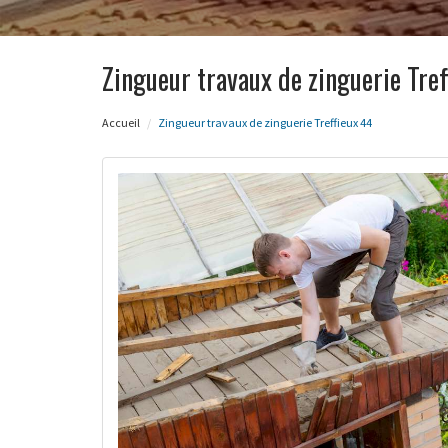
Zingueur travaux de zinguerie Tref
Accueil
Zingueur travaux de zinguerie Treffieux 44