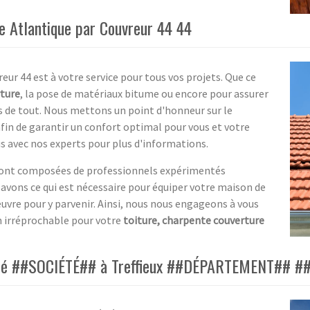
re Atlantique par Couvreur 44 44
reur 44 est à votre service pour tous vos projets. Que ce
rture
, la pose de matériaux bitume ou encore pour assurer
 de tout. Nous mettons un point d'honneur sur le
afin de garantir un confort optimal pour vous et votre
s avec nos experts pour plus d'informations.
 sont composées de professionnels expérimentés
avons ce qui est nécessaire pour équiper votre maison de
uvre pour y parvenir. Ainsi, nous nous engageons à vous
on irréprochable pour votre
toiture, charpente couverture
ociété ##SOCIÉTÉ## à Treffieux ##DÉPARTEMENT##