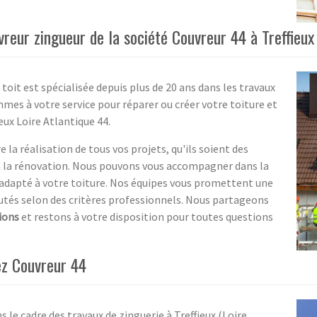
vreur zingueur de la société Couvreur 44 à Treffieux
 toit est spécialisée depuis plus de 20 ans dans les travaux
mmes à votre service pour réparer ou créer votre toiture et
eux Loire Atlantique 44.
e la réalisation de tous vos projets, qu'ils soient des
 la rénovation. Nous pouvons vous accompagner dans la
 adapté à votre toiture. Nos équipes vous promettent une
cutés selon des critères professionnels. Nous partageons
ions
et restons à votre disposition pour toutes questions
ez Couvreur 44
 le cadre des travaux de zinguerie à Treffieux (Loire