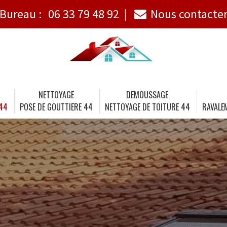
Bureau :
06 33 79 48 92
Nous contacte
NETTOYAGE
DEMOUSSAGE
 44
POSE DE GOUTTIERE 44
NETTOYAGE DE TOITURE 44
RAVALE