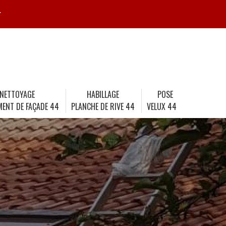
r
NETTOYAGE
HABILLAGE
POSE
MENT DE FAÇADE 44
PLANCHE DE RIVE 44
VELUX 44