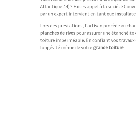
Atlantique 44) ? Faites appel à la société Couvr
par un expert intervient en tant que
installate
Lors des prestations, l'artisan procède au cha
planches de rives
pour assurer une étanchéité 
toiture imperméable. En confiant vos travaux d
longévité même de votre
grande toiture
.