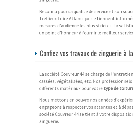
Reconnu pour sa qualité de service et son souci
Treffieux Loire Atlantique se tiennent informé
mesures d’
audience
les plus strictes. La satisf
un point d'honneur à fournir le meilleur servic
Confiez vos travaux de zinguerie à l
La société Couvreur 44 se charge de l'entretien 
cassées, végétalisées, etc. Nos professionnels
différents matériaux pour votre
type de toitur
Nous mettons en oeuvre nos années d'expérienc
engageons à respecter vos attentes et à dépass
société Couvreur 44 se tient à votre dispositio
zinguerie.