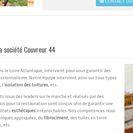
CONTACT OU 
la société Couvreur 44
ns le Loire Atlantique, intervient pour vous garantir des
essionnalisme. Notre équipe intervient ainsi sur tous types
, l'
isolation des toitures
, etc.
ts issus des leaders sur le marché et réalisés par des
sis pour la restauration sont conçus afin de garantir une
ultats
esthétiques
irréprochables. Nos compétences nous
hniques appliquées, du
fibrociment
, des tuiles en terre
, etc.