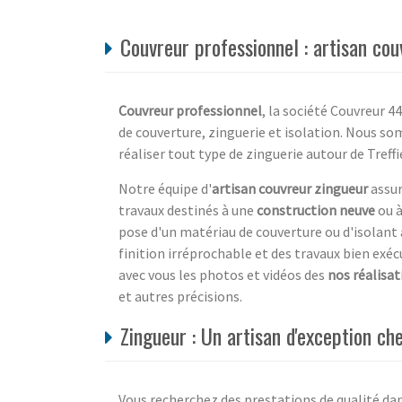
Couvreur professionnel : artisan cou
Couvreur professionnel
, la société Couvreur 44
de couverture, zinguerie et isolation. Nous so
réaliser tout type de zinguerie autour de Treffi
Notre équipe d'
artisan couvreur zingueur
assur
travaux destinés à une
construction neuve
ou à
pose d'un matériau de couverture ou d'isolant
finition irréprochable et des travaux bien exé
avec vous les photos et vidéos des
nos réalisat
et autres précisions.
Zingueur : Un artisan d'exception ch
Vous recherchez des prestations de qualité dans