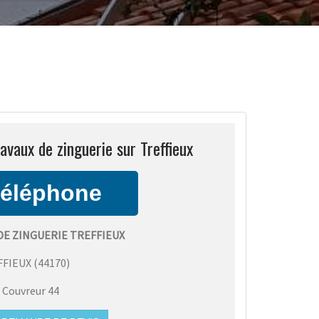
avaux de zinguerie sur Treffieux
DE ZINGUERIE TREFFIEUX
FFIEUX
(
44170
)
:
Couvreur 44