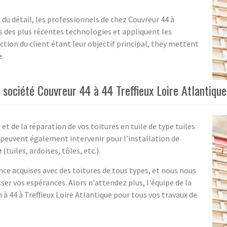
 du détail, les professionnels de chez Couvreur 44 à
s des plus récentes technologies et appliquent les
action du client étant leur objectif principal, they mettent
e.
a société Couvreur 44 à 44 Treffieux Loire Atlantique
et de la réparation de vos toitures en tuile de type tuiles
 peuvent également intervenir pour l’installation de
e
(tuiles, ardoises, tôles, etc.).
e acquises avec des toitures de tous types, et nous nous
er vos espérances. Alors n'attendez plus, l'équipe de la
n à 44 à Treffieux Loire Atlantique pour tous vos travaux de