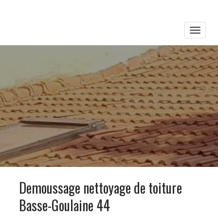
Toggle
naviga
Demoussage nettoyage de toiture
Basse-Goulaine 44