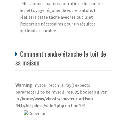
sélectionnés par nos soin afin de lui confier
le nettoyage régulier de votre toiture. Il
réalisera cette tâche avec les outils et
l’expertise nécessaires pour un résultat
optimal et durable.
Comment rendre étanche le toit de
sa maison
Warning
: mysqli_fetch_array() expects
parameter 1 to be mysqli_result, boolean given
in
/home/www/vhosts/couvreur-artisan-
44.fr/httpdocs/ville4.php
on line
291