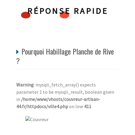
RÉPONSE RAPIDE
Pourquoi Habillage Planche de Rive
?
Warning
: mysqli_fetch_array() expects
parameter 1 to be mysqli_result, boolean given
in
/home/www/vhosts/couvreur-artisan-
44.fr/httpdocs/ville4.php
on line
411