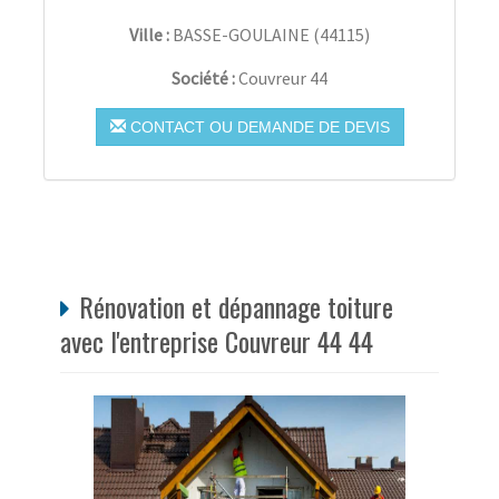
Ville :
BASSE-GOULAINE
(
44115
)
Société :
Couvreur 44
CONTACT OU DEMANDE DE DEVIS
Rénovation et dépannage toiture
avec l'entreprise Couvreur 44 44